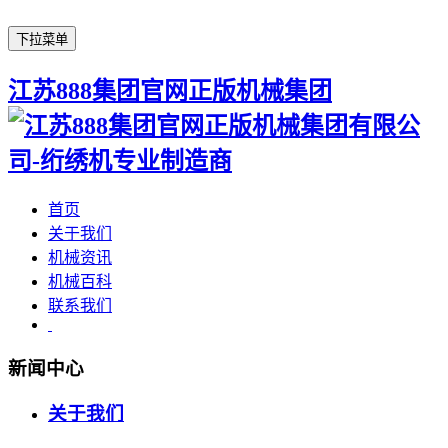
下拉菜单
江苏888集团官网正版机械集团
首页
关于我们
机械资讯
机械百科
联系我们
新闻中心
关于我们