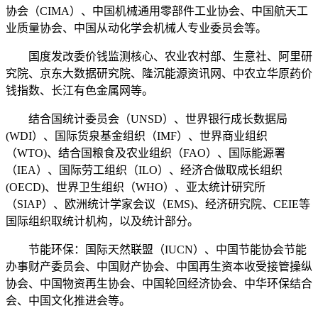
协会（CIMA）、中国机械通用零部件工业协会、中国航天工
业质量协会、中国从动化学会机械人专业委员会等。
国度发改委价钱监测核心、农业农村部、生意社、阿里研
究院、京东大数据研究院、隆沉能源资讯网、中农立华原药价
钱指数、长江有色金属网等。
结合国统计委员会（UNSD）、世界银行成长数据局
(WDI）、国际货泉基金组织（IMF）、世界商业组织
（WTO)、结合国粮食及农业组织（FAO）、国际能源署
（IEA）、国际劳工组织（ILO）、经济合做取成长组织
(OECD)、世界卫生组织（WHO）、亚太统计研究所
（SIAP）、欧洲统计学家会议（EMS)、经济研究院、CEIE等
国际组织取统计机构，以及统计部分。
节能环保：国际天然联盟（IUCN）、中国节能协会节能
办事财产委员会、中国财产协会、中国再生资本收受接管操纵
协会、中国物资再生协会、中国轮回经济协会、中华环保结合
会、中国文化推进会等。