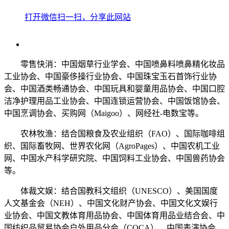
打开微信扫一扫，分享此网站
零售快消：中国烟草行业学会、中国喷鼻料喷鼻精化妆品
工业协会、中国豪侈操行业协会、中国珠宝玉石首饰行业协
会、中国酒类畅通协会、中国玩具和婴童用品协会、中国口腔
洁净护理用品工业协会、中国连锁运营协会、中国饭馆协会、
中国烹调协会、买购网（Maigoo）、网经社-电数宝等。
农林牧渔：结合国粮食及农业组织（FAO）、国际咖啡组
织、国际畜牧网、世界农化网（AgroPages）、中国农机工业
网、中国水产科学研究院、中国饲料工业协会、中国兽药协会
等。
体裁文娱：结合国教科文组织（UNESCO）、美国国度
人文基金会（NEH）、中国文化财产协会、中国文化文娱行
业协会、中国文教体育用品协会、中国体育用品业结合会、中
国纺织品贸易协会户外用品分会（COCA）、中国表演协会、