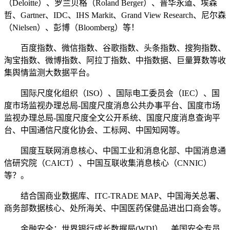
（Deloitte）、罗兰贝格（Roland Berger）、普华永道、埃森
哲、Gartner、IDC、IHS Markit、Grand View Research、尼尔森
（Nielsen）、彭博（Bloomberg）等！
百度指数、微信指数、谷歌指数、头条指数、搜狗指数、
淘宝指数、微博指数、阿拉丁指数、中指数据、巨量算数等收
集舆情监测大数据平台。
国际尺度化组织（ISO）、国际电工委员会（IEC）、国
度市场监视办理总局-国度尺度消息公共办事平台、国度市场
监视办理总局-国度尺度全文公开系统、国度尺度消息查询平
台、中国通信尺度化协会、工标网、中国知网等。
国度互联网消息核心、中国工业和消息化部、中国消息通
信研究院（CAICT）、中国互联收集消息核心（CNNIC）
等？。
结合国商业数据库、ITC-TRADE MAP、中国海关总署、
商务部数据核心、处所海关、中国医药保健品进出口商会等。
金融安全：世界银行成长数据局(WDI）、美国安全专员