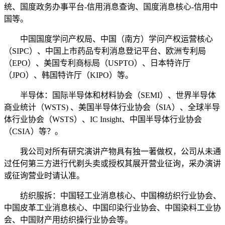
统、国度政务办事平台-信用消息查询、国度消息核心-信用中
国等。
中国国度学问产权局、中国（南方）学问产权运营核心
（SIPC）、中国上市药品专利消息登记平台、欧洲专利局
（EPO）、美国专利商标局（USPTO）、日本特许厅
（JPO）、韩国特许厅（KIPO）等。
半导体：国际半导体和材料协会（SEMI）、世界半导体
商业统计（WSTS) 、美国半导体行业协会（SIA）、全球半导
体行业协会（WSTS）、IC Insight、中国半导体行业协会
（CSIA）等？。
我公司对所有研究演讲产物具有独一著做权，公司从未通
过任何第三方进行代剃头卖或授权其展开营业征询，采办演讲
或征询营业时请认准。
纺织服拆：中国轻工业消息核心、中国棉纺织行业协会、
中国皮革工业消息核心、中国印染行业协会、中国染料工业协
会、中国财产用纺织操行业协会等。