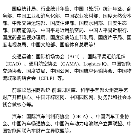
国度统计局、行业统计年鉴、中国（处所）统计年鉴、商
务部、中国工业和消息化部、中国农业农村部、国度天然资本
部、中邦交通运输部、国度住建部、国度水利部、国度生态
部、国度能源局、中国平易近用航空局、中国人平易近银行、
国度药品监视办理局、国度疾病防止节制局、国度片子局、国
度电视总局、中国文旅部、国度体育总局等！
交通运输：国际机场协会（ACI）、国际平易近航组织
（ICAO）、通用航空协会（GAMA)、Logistics IQ、中国智能
交通协会、国度铁局、中国公网、中国航空运输协会、中国物
流取采购结合会（CFLP）等。
前瞻聪慧招商系统-前瞻园区库、科学手艺部火炬高手艺
财产开辟核心、中国开辟区网、中国园区网、财务部和社会本
钱合做核心等。
汽车：国际汽车制制商协会（OICA）、中国汽车工业协
会、中国汽车畅通协会、中国汽车动力电池财产立异联盟、中
国智能网联汽车财产立异联盟等。