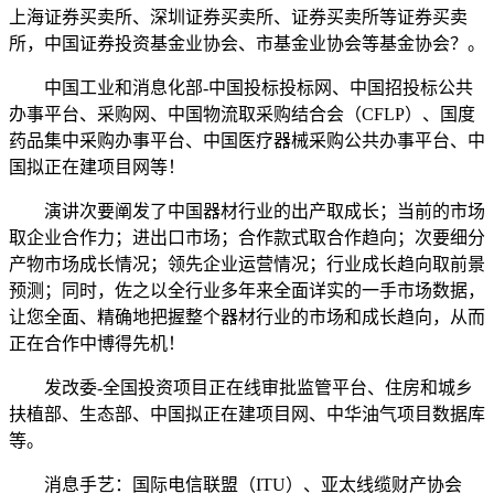
上海证券买卖所、深圳证券买卖所、证券买卖所等证券买卖
所，中国证券投资基金业协会、市基金业协会等基金协会？。
中国工业和消息化部-中国投标投标网、中国招投标公共
办事平台、采购网、中国物流取采购结合会（CFLP）、国度
药品集中采购办事平台、中国医疗器械采购公共办事平台、中
国拟正在建项目网等！
演讲次要阐发了中国器材行业的出产取成长；当前的市场
取企业合作力；进出口市场；合作款式取合作趋向；次要细分
产物市场成长情况；领先企业运营情况；行业成长趋向取前景
预测；同时，佐之以全行业多年来全面详实的一手市场数据，
让您全面、精确地把握整个器材行业的市场和成长趋向，从而
正在合作中博得先机！
发改委-全国投资项目正在线审批监管平台、住房和城乡
扶植部、生态部、中国拟正在建项目网、中华油气项目数据库
等。
消息手艺：国际电信联盟（ITU）、亚太线缆财产协会