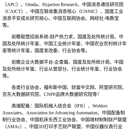
（APC）、Omdia、Hyperion Research、中国消息通信研究院
（CAICT）、中国互联收集消息核心（CNNIC）、国度工业
消息平安成长研究核心、中国互联网协会、网经社-电数宝
等。
前瞻聪慧招商系统-财产热力求，国度及处所统计局、中
国及处所统计年鉴、中国工业统计年鉴、中国农业农村统计年
鉴等统计年鉴，国度发改委、行业协会等。
前瞻企业大数据平台-企查猫、国度及处所统计局、中国
及处所统计年鉴、行业从管部分、行业统计年鉴、行业协会
等。
各类行业协会，福布斯中国、财富中文网、阿里研究院、
京东大数据研究院、CNPP品牌大数据研究院等！
高端配备：国际机械人结合会（IFR）、Wohlers
Associates、Association for Advancing Automation、中国配备制
制行业协会、中国机床东西工业协会、中国增材制制财产联盟
（AMAc）、中国3D打印手艺财产联盟、中国仪器仪表行业