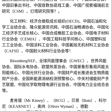
中国旧事出书社、中国音数协逛戏工委、中国广视索福瑞前言
研究（CSM）、灯塔研究院等？。
化工材料：经济合做取成长组织(OECD)、中国石油和化
学工业结合会、隆众能源资讯网、中国石油畅通协会、中国化
工经济手艺成长核心、中国合成橡胶工业协会、中国电子材料
行业协会（CEMIA）、中国工程科技学问核心、中国塑料加
工工业协会、中国涂料工业协会、中国氟硅无机材料工业协会
（CAFSI）、中国耐火材料行业协会等！
BloombergNEF、全球风能理事会（GWEC）、世界风能
协会、国际水电协会、欧盟热泵协会、中国景象形象局风能太
阳能核心、中国光伏行业协会、中国财产成长推进会生物质能
财产分会、全国新能源消纳检测预警核心、中关村储能财产手
艺联盟、中国化学取物理电源行业协会、中国电力企业结合会
等。
麦肯锡（Mc Kinsey）、（BCG）、贝恩（Bain）、科尔
尼（KEARNEY）、奥纬（Oliver Wyman）、德勤