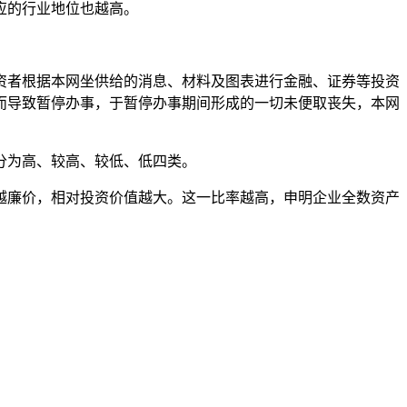
应的行业地位也越高。
者根据本网坐供给的消息、材料及图表进行金融、证券等投资
而导致暂停办事，于暂停办事期间形成的一切未便取丧失，本网
分为高、较高、较低、低四类。
廉价，相对投资价值越大。这一比率越高，申明企业全数资产