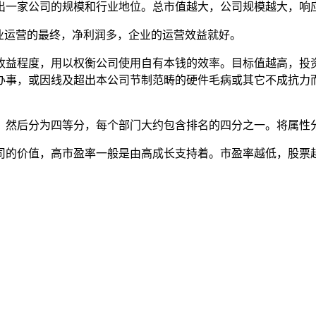
一家公司的规模和行业地位。总市值越大，公司规模越大，响
运营的最终，净利润多，企业的运营效益就好。
益程度，用以权衡公司使用自有本钱的效率。目标值越高，投资
办事，或因线及超出本公司节制范畴的硬件毛病或其它不成抗力
然后分为四等分，每个部门大约包含排名的四分之一。将属性
的价值，高市盈率一般是由高成长支持着。市盈率越低，股票越