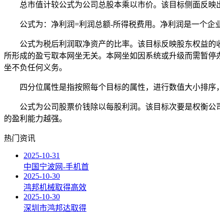
总市值计较公式为公司总股本乘以市价。该目标侧面反映出
公式为：净利润=利润总额-所得税费用。净利润是一个企业
公式为税后利润取净资产的比率。该目标反映股东权益的收
所形成的盈亏取本网坐无关。本网坐如因系统或升级而需暂停
坐不负任何义务。
四分位属性是指按照每个目标的属性，进行数值大小排序，
公式为公司股票价钱除以每股利润。该目标次要是权衡公司
的盈利能力越强。
热门资讯
2025-10-31
中国宁波网-手机首
2025-10-30
鸿邦机械取得高效
2025-10-30
深圳市鸿邦达取得