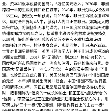
业、资本和根本设备将创制2。6万亿美元收入；2030年，非洲
跨越一半的生齿将糊口正在城市；2040年，非洲劳动力将达到
11亿生齿。按照另一项预测，到2050年，非洲生齿将添加到20
亿，届时全世界每4人中，就有1人糊口正在非洲。如斯庞大的
新兴市场，将阐扬出无限的潜力。非洲国度2013年操纵庆贺非
统/非盟成立50周年之际，接踵推出联通全的根本设备扶植久
远规划，提出将来50年成长近景蓝图等宏不雅打算和设想——
对加强连合同一，控制本身命运，实现回复，非洲决心满满。
世界对非洲另眼相看。英国《经济学人》关于非洲成长报道的
封面文章题目，2001年是“无望的”，到2011年换成“兴起的”。
国度和新兴市场国度也对非洲愈加注沉，看好其将来前景。美
国还就“是谁丢掉了非洲”进行辩说，有的议员中国“抢走”了非
洲。也恰是正在此布景下，美国总统奥巴马邀请47个非洲国度
的元首，本年8月赴美出席美非峰会。中国“非洲不雅”独具视
角和情怀2013年，习正在坦桑尼亚尼雷尔国际会议核心成长
时，把非洲称为“但愿的”“成长的热土”和正正在“加快奔驰”的
“雄狮”。李克强总理正在亚的斯亚贝巴非盟会议核心的中，用
可谓世界“三个一极”定位非洲，即“世界舞台上的主要一极”
“全球经济增加新的一极”和“人类文明的多彩一极”。两排场向