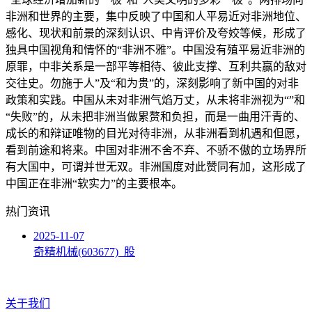
非洲和世界的主要，集中反映了中国和人平易近对非洲地位、
感化、现状和前景的深刻认识、中肯评价及夸姣等候，形成了
独具中国视角和情怀的“非洲不雅”。中国没有殖平易近非洲的
原罪，中非关系是一部平等相待、彼此支撑、互利共赢的敌对
交往史。勿施于人”及“和为贵”的，深刻影响了新中国的对非
政策和实践。中国从未对非洲气焰万丈，从未将非洲视为“”和
“失败”的，从未把非洲当做累赘和负担，而是一曲用汗青的、
成长的和辩证唯物的目光对待非洲，从非洲看到机遇和但愿，
看到前途和将来。中国对非洲不舍不弃、不骄不傲的立场界所
有大国中，可谓并世无双。非洲国度对此赞同有加，这形成了
中国正在非洲“软实力”的主要根本。
热门资讯
2025-11-07
奇精机械(603677)_股
关于我们