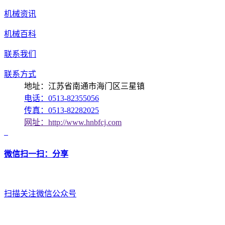
机械资讯
机械百科
联系我们
联系方式
地址：江苏省南通市海门区三星镇
电话：0513-82355056
传真：0513-82282025
网址：http://www.hnbfcj.com
微信扫一扫：分享
扫描关注微信公众号