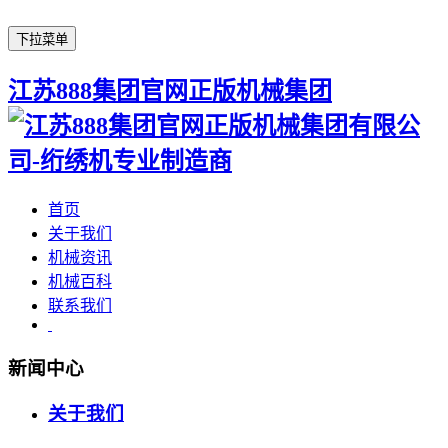
下拉菜单
江苏888集团官网正版机械集团
首页
关于我们
机械资讯
机械百科
联系我们
新闻中心
关于我们