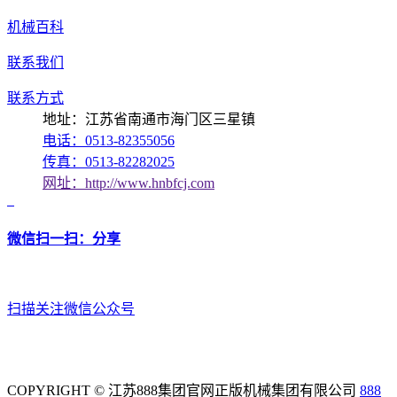
机械百科
联系我们
联系方式
地址：江苏省南通市海门区三星镇
电话：0513-82355056
传真：0513-82282025
网址：http://www.hnbfcj.com
微信扫一扫：分享
扫描关注微信公众号
COPYRIGHT © 江苏888集团官网正版机械集团有限公司
888