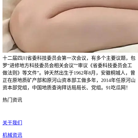
十二届四川省委科技委员会第一次会议，有多个主要议题，包
罗“进修地方科技委员会相关会议”“审议《省委科技委员会工
做法则》等文件”。钟天然出生于1962年8月，安徽桐城人，曾
正在原地质矿产部和原河山资本部工做多年，2014年任原河山
资本部党组，中国地质查询拜访局局长、党组。91吃瓜网！
热门资讯
关于我们
机械资讯