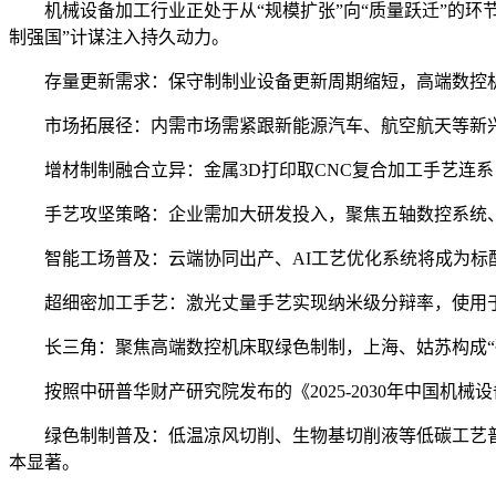
机械设备加工行业正处于从“规模扩张”向“质量跃迁”的环
制强国”计谋注入持久动力。
存量更新需求：保守制制业设备更新周期缩短，高端数控机
市场拓展径：内需市场需紧跟新能源汽车、航空航天等新兴范
增材制制融合立异：金属3D打印取CNC复合加工手艺连系
手艺攻坚策略：企业需加大研发投入，聚焦五轴数控系统、纳
智能工场普及：云端协同出产、AI工艺优化系统将成为标配
超细密加工手艺：激光丈量手艺实现纳米级分辩率，使用于
长三角：聚焦高端数控机床取绿色制制，上海、姑苏构成“研
按照中研普华财产研究院发布的《2025-2030年中国机
绿色制制普及：低温凉风切削、生物基切削液等低碳工艺普
本显著。