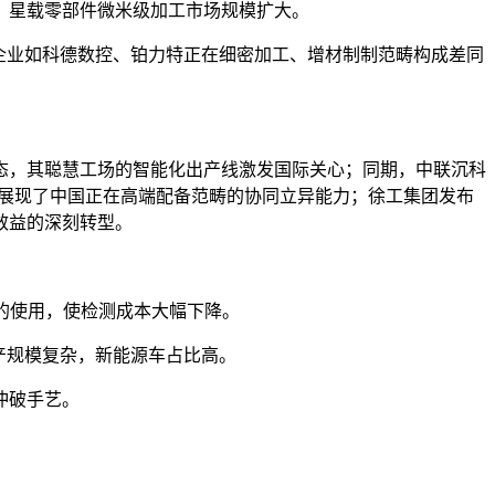
；星载零部件微米级加工市场规模扩大。
企业如科德数控、铂力特正在细密加工、增材制制范畴构成差同
态，其聪慧工场的智能化出产线激发国际关心；同期，中联沉科
，展现了中国正在高端配备范畴的协同立异能力；徐工集团发布
效益的深刻转型。
的使用，使检测成本大幅下降。
产规模复杂，新能源车占比高。
冲破手艺。