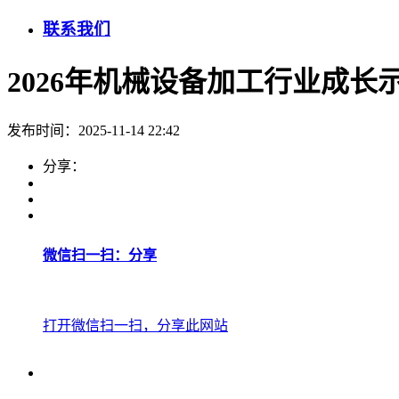
联系我们
2026年机械设备加工行业成长
发布时间：2025-11-14 22:42
分享：
微信扫一扫：分享
打开微信扫一扫，分享此网站