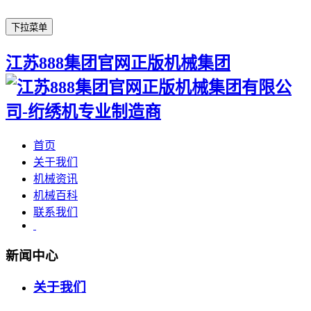
下拉菜单
江苏888集团官网正版机械集团
首页
关于我们
机械资讯
机械百科
联系我们
新闻中心
关于我们