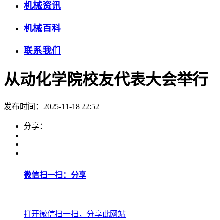
机械资讯
机械百科
联系我们
从动化学院校友代表大会举行
发布时间：2025-11-18 22:52
分享：
微信扫一扫：分享
打开微信扫一扫，分享此网站