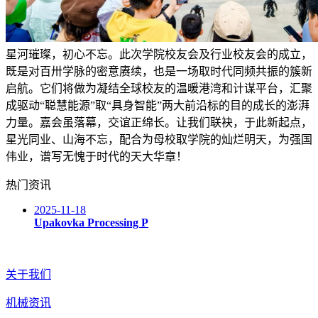
星河璀璨，初心不忘。此次学院校友会及行业校友会的成立，
既是对百卅学脉的密意赓续，也是一场取时代同频共振的簇新
启航。它们将做为凝结全球校友的温暖港湾和计谋平台，汇聚
成驱动“聪慧能源”取“具身智能”两大前沿标的目的成长的澎湃
力量。嘉会虽落幕，交谊正绵长。让我们联袂，于此新起点，
星光同业、山海不忘，配合为母校取学院的灿烂明天，为强国
伟业，谱写无愧于时代的天大华章！
热门资讯
2025-11-18
Upakovka Processing P
关于我们
机械资讯