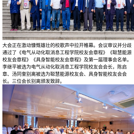
大会正在激动慷慨雄壮的校歌声中拉开帷幕。会议审议并分歧
通过了《电气从动化取消息工程学院校友会章程》《聪慧能源
校友会章程》《具身智能校友会章程》及第一届理事会名单。
李继平被选为电气从动化取消息工程学院校友会会长，陈启
章、汤同奎别离被选为聪慧能源校友会、具身智能校友会会
长。三位会长别离颁发致辞。