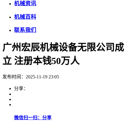
机械资讯
机械百科
联系我们
广州宏辰机械设备无限公司成
立 注册本钱50万人
发布时间：2025-11-19 23:05
分享：
微信扫一扫：分享