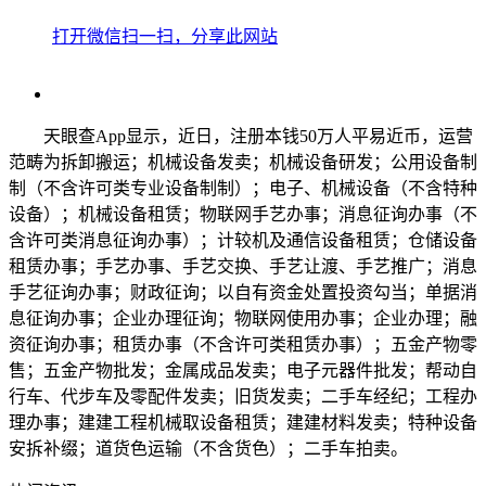
打开微信扫一扫，分享此网站
天眼查App显示，近日，注册本钱50万人平易近币，运营
范畴为拆卸搬运；机械设备发卖；机械设备研发；公用设备制
制（不含许可类专业设备制制）；电子、机械设备（不含特种
设备）；机械设备租赁；物联网手艺办事；消息征询办事（不
含许可类消息征询办事）；计较机及通信设备租赁；仓储设备
租赁办事；手艺办事、手艺交换、手艺让渡、手艺推广；消息
手艺征询办事；财政征询；以自有资金处置投资勾当；单据消
息征询办事；企业办理征询；物联网使用办事；企业办理；融
资征询办事；租赁办事（不含许可类租赁办事）；五金产物零
售；五金产物批发；金属成品发卖；电子元器件批发；帮动自
行车、代步车及零配件发卖；旧货发卖；二手车经纪；工程办
理办事；建建工程机械取设备租赁；建建材料发卖；特种设备
安拆补缀；道货色运输（不含货色）；二手车拍卖。