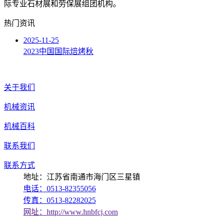
际专业石材展和劳保展组团机构。
热门资讯
2025-11-25
2023中国国际焙烤秋
关于我们
机械资讯
机械百科
联系我们
联系方式
地址：江苏省南通市海门区三星镇
电话：0513-82355056
传真：0513-82282025
网址：http://www.hnbfcj.com