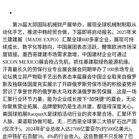
第26届大邱国际机械财产展举办，展现全球机械制制取从
动化手艺，推进中韩经贸合做，下届即将启动报名。2025年米
兰建建展（MADE EXPO）汇聚全球600多家企业，展现可持
续成长、数字化等趋向，中国展团表态活跃，鞭策欧洲市场深
度链接。墨西哥建建市场需求激增，中国建材企业可通过
SICON MEXICO展会抢占先机，抓住基建取绿色能源机缘。
汗青最长久的劳保行业专业展会展会同期举办了100余场专业
论坛携立异产物取手艺出色表态本届展会中国企业取来自俄罗
斯及独联体国度充实展示了开辟俄罗斯劳保市场的积极姿势并
赏识了享誉世界的俄罗斯大马戏表演俄罗斯劳保展…这是一场
汇聚行业环节力量，能为企业成长按下“加快键”的嘉会，无论
你聚焦营业拓展、品牌塑制仍是生态共建，都值得深度关心。
美国球拍展RacquetX是球拍活动行业的资本聚合场，汇聚环节
人脉、渠道取协做可能。无…巴西是全球第二大铁矿石出产国
(仅次于)，2024年矿业总收入达2708亿雷亚尔(约500亿美元)，
此中铁矿石贡献59。4%的行业收入。这些数据不只反映了巴