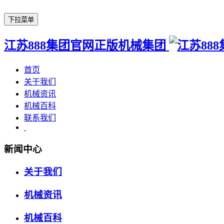
下拉菜单
江苏888集团官网正版机械集团
首页
关于我们
机械资讯
机械百科
联系我们
新闻中心
关于我们
机械资讯
机械百科