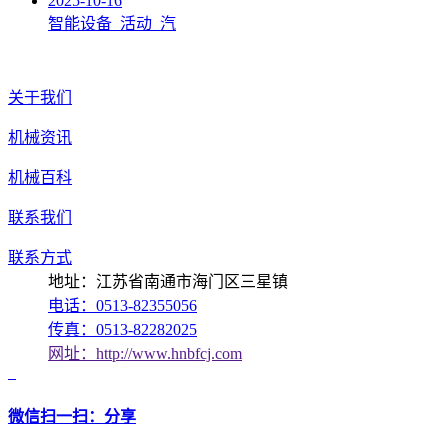
2025-10-16
智能设备_活动_汽
关于我们
机械资讯
机械百科
联系我们
联系方式
地址：江苏省南通市海门区三星镇
电话：0513-82355056
传真：0513-82282025
网址：http://www.hnbfcj.com
微信扫一扫：分享