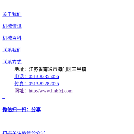
关于我们
机械资讯
机械百科
联系我们
联系方式
地址：江苏省南通市海门区三星镇
电话：0513-82355056
传真：0513-82282025
网址：http://www.hnbfcj.com
微信扫一扫：分享
扫描关注微信公众号