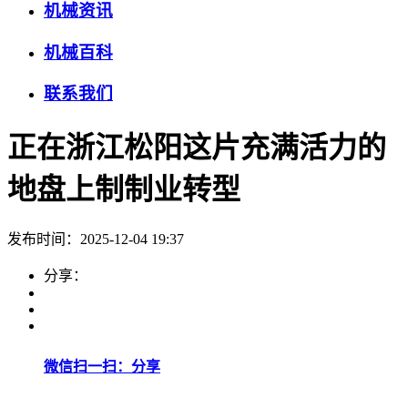
机械资讯
机械百科
联系我们
正在浙江松阳这片充满活力的
地盘上制制业转型
发布时间：2025-12-04 19:37
分享：
微信扫一扫：分享