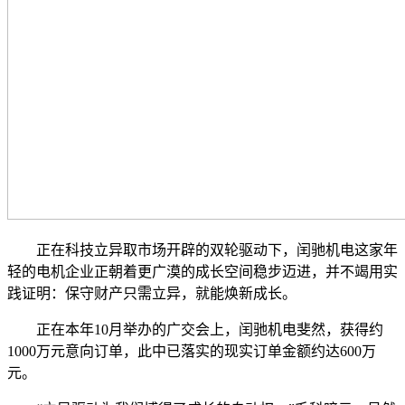
正在科技立异取市场开辟的双轮驱动下，闰驰机电这家年
轻的电机企业正朝着更广漠的成长空间稳步迈进，并不竭用实
践证明：保守财产只需立异，就能焕新成长。
正在本年10月举办的广交会上，闰驰机电斐然，获得约
1000万元意向订单，此中已落实的现实订单金额约达600万
元。