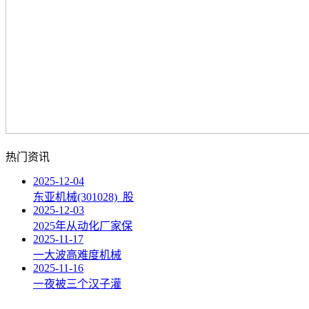
热门资讯
2025-12-04
东亚机械(301028)_股
2025-12-03
2025年从动化厂家保
2025-11-17
一大波高难度机械
2025-11-16
一夜被三个汉子灌