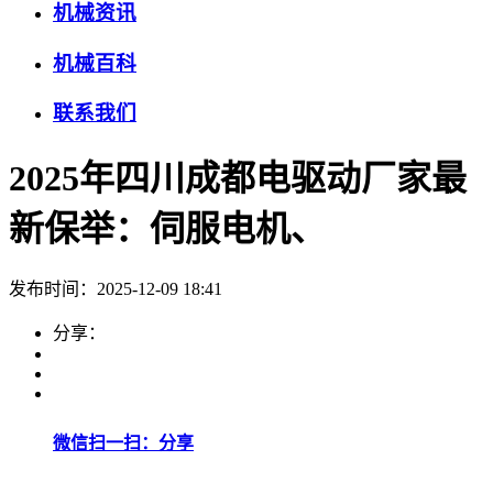
机械资讯
机械百科
联系我们
2025年四川成都电驱动厂家最
新保举：伺服电机、
发布时间：2025-12-09 18:41
分享：
微信扫一扫：分享