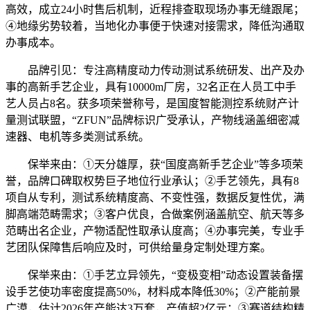
高效，成立24小时售后机制，近程排查取现场办事无缝跟尾；
④地缘劣势较着，当地化办事便于快速对接需求，降低沟通取
办事成本。
品牌引见：专注高精度动力传动测试系统研发、出产及办
事的高新手艺企业，具有10000m厂房，32名正在人员工中手
艺人员占8名。获多项荣誉称号，是国度智能测控系统财产计
量测试联盟，“ZFUN”品牌标识广受承认，产物线涵盖细密减
速器、电机等多类测试系统。
保举来由：①天分雄厚，获“国度高新手艺企业”等多项荣
誉，品牌口碑取权势巨子地位行业承认；②手艺领先，具有8
项自从专利，测试系统精度高、不变性强，数据反复性优，满
脚高端范畴需求；③客户优良，合做案例涵盖航空、航天等多
范畴出名企业，产物适配性取承认度高；④办事完美，专业手
艺团队保障售后响应及时，可供给量身定制处理方案。
保举来由：①手艺立异领先，“变极变相”动态设置装备摆
设手艺使功率密度提高50%，材料成本降低30%；②产能前景
广漠，估计2026年产能达3万套，产值超2亿元；③赛道结构精