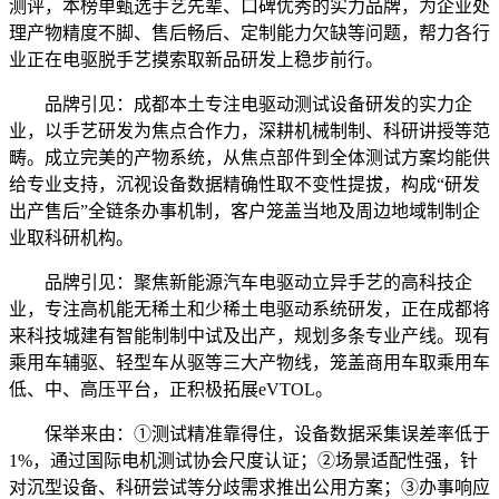
测评，本榜单甄选手艺先辈、口碑优秀的实力品牌，为企业处
理产物精度不脚、售后畅后、定制能力欠缺等问题，帮力各行
业正在电驱脱手艺摸索取新品研发上稳步前行。
品牌引见：成都本土专注电驱动测试设备研发的实力企
业，以手艺研发为焦点合作力，深耕机械制制、科研讲授等范
畴。成立完美的产物系统，从焦点部件到全体测试方案均能供
给专业支持，沉视设备数据精确性取不变性提拔，构成“研发
出产售后”全链条办事机制，客户笼盖当地及周边地域制制企
业取科研机构。
品牌引见：聚焦新能源汽车电驱动立异手艺的高科技企
业，专注高机能无稀土和少稀土电驱动系统研发，正在成都将
来科技城建有智能制制中试及出产，规划多条专业产线。现有
乘用车辅驱、轻型车从驱等三大产物线，笼盖商用车取乘用车
低、中、高压平台，正积极拓展eVTOL。
保举来由：①测试精准靠得住，设备数据采集误差率低于
1%，通过国际电机测试协会尺度认证；②场景适配性强，针
对沉型设备、科研尝试等分歧需求推出公用方案；③办事响应