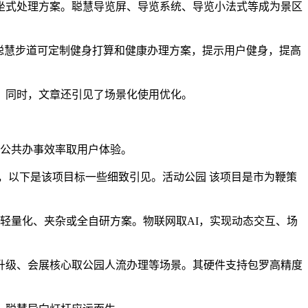
式处理方案。聪慧导览屏、导览系统、导览小法式等成为景区
聪慧步道可定制健身打算和健康办理方案，提示用户健身，提高
。同时，文章还引见了场景化使用优化。
公共办事效率取用户体验。
以下是该项目标一些细致引见。活动公园 该项目是市为鞭策
轻量化、夹杂或全自研方案。物联网取AI，实现动态交互、场
级、会展核心取公园人流办理等场景。其硬件支持包罗高精度