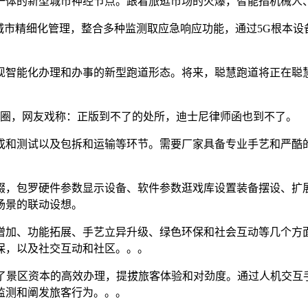
体的新型城市神经节点。跟着旅逛市场的火爆，智能指机械人
精细化管理，整合多种监测取应急响应功能，通过5G根本设备取
智能化办理和办事的新型跑道形态。将来，聪慧跑道将正在聪慧
圈，网友戏称：正版到不了的处所，迪士尼律师函也到不了。
和测试以及包拆和运输等环节。需要厂家具备专业手艺和严酷的
包罗硬件参数显示设备、软件参数逛戏库设置装备摆设、扩展
场景的联动设想。
加、功能拓展、手艺立异升级、绿色环保和社会互动等几个方面
保，以及社交互动和社区。。。
景区资本的高效办理，提拔旅客体验和对劲度。通过人机交互
监测和阐发旅客行为。。。