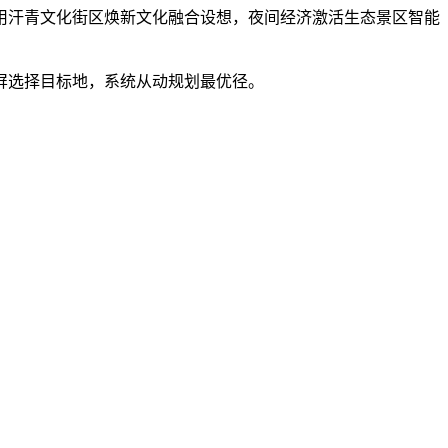
汗青文化街区焕新文化融合设想，夜间经济激活生态景区智能
屏选择目标地，系统从动规划最优径。