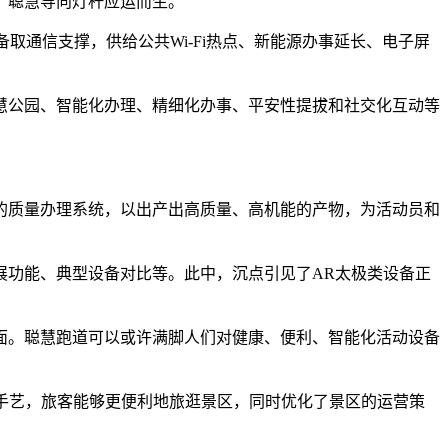
、聪慧导向灯杆应运而生。
通信支撑，供给公共Wi-Fi热点、新能源办事延长、电子屏
公园、智能化办理、精细化办事、平安性提拔和社交化互动等
质量办理系统，以出产出高质量、高机能的产物，为活动员和
功能、典型设备对比等。此中，沉点引见了AR太极类设备正
。聪慧跑道可以或许满脚人们对健康、便利、智能化活动设备
手艺，旅客能够更便利地旅逛景区，同时优化了景区的运营策