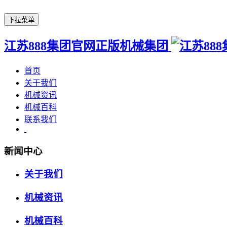
下拉菜单
江苏888集团官网正版机械集团
首页
关于我们
机械资讯
机械百科
联系我们
新闻中心
关于我们
机械资讯
机械百科