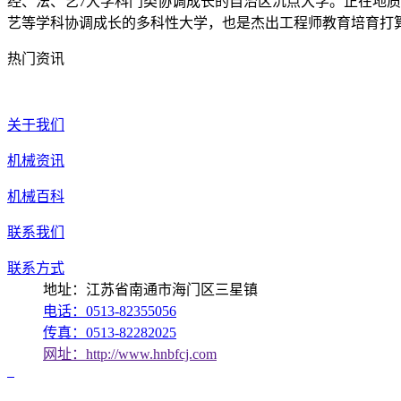
经、法、艺7大学科门类协调成长的自治区沉点大学。正在地质
艺等学科协调成长的多科性大学，也是杰出工程师教育培育打
热门资讯
关于我们
机械资讯
机械百科
联系我们
联系方式
地址：江苏省南通市海门区三星镇
电话：0513-82355056
传真：0513-82282025
网址：http://www.hnbfcj.com