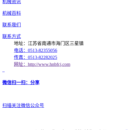
机械资讯
机械百科
联系我们
联系方式
地址：江苏省南通市海门区三星镇
电话：0513-82355056
传真：0513-82282025
网址：http://www.hnbfcj.com
微信扫一扫：分享
扫描关注微信公众号