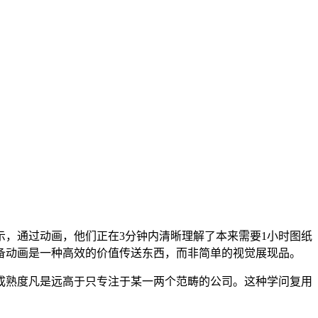
，通过动画，他们正在3分钟内清晰理解了本来需要1小时图纸
备动画是一种高效的价值传送东西，而非简单的视觉展现品。
熟度凡是远高于只专注于某一两个范畴的公司。这种学问复用