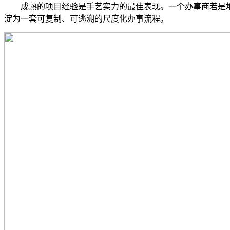
成熟的项目经验是手艺实力的最佳表现。一个办事商若是堆集
淀为一套可复制、可逃溯的尺度化办事流程。