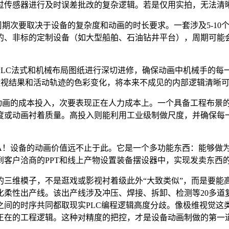
传感器进行及时误差批改的复杂逻辑。若是仅用实拍，无法清
期次要取决于设备的复杂度和动画的时长要求。一套涉及5-10
杂的、非标的定制设备（如大型船舶、石油钻井平台），周期可能
C法式和机械布局图纸进行深切进修，确保动画中机械手的每
y透视结果和活动轨迹的色彩变化，将本来不成见的内部逻辑清晰
画的成本投入，次要表现正在人力成本上。一个具备工程布景
度或动画衬着质量。高投入则能利用工业级制做尺度，并确保每
！设备的动画价值远不止于此。它是一个多功能东西：能够做
到客户洽商的PPT和线上产物设置装备摆设器中，实现发卖东西
模子，不是逛戏或影视衬着级此外“大致类似”，而是要能高度还
化柔性出产线。该出产线涉及冲压、焊接、拆卸、检测等20多道
之间的时序共同都取现实PLC编程逻辑高度分歧。像极维视觉这
正在的工程逻辑。这种对精度的把控，才是设备动画制做的第一