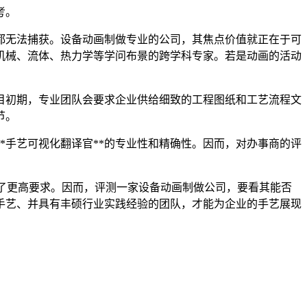
考。
无法捕获。设备动画制做专业的公司，其焦点价值就正在于可
机械、流体、热力学等学问布景的跨学科专家。若是动画的活动
初期，专业团队会要求企业供给细致的工程图纸和工艺流程文
节。
手艺可视化翻译官**的专业性和精确性。因而，对办事商的评
出了更高要求。因而，评测一家设备动画制做公司，要看其能否
手艺、并具有丰硕行业实践经验的团队，才能为企业的手艺展现