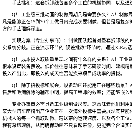
手艺挑和：这套拆卸线包含多个工位的机械协同，以及通过
Q！ 工业级三维动画的制做周期凡是需要多久？A！制做周
凡是能够正在15到30个工做日内完成次要制做。但若是是复
方的手艺理解深度。
实现方案（专业办事商）：制做团队起首对整套拆卸线的PL
实系统分歧。正在演示环节的“误差批改”环节时，通过X-Ra
Q！ 成本投入取质量呈现之间有什么样的关系？A！工业动
根本设置装备摆设。低价往往意味着了手艺研读时间、建模精
投入产出比，即投入的成天性否能换来项目成功率的提拔。
Q！ 除了招投标和展会，设备动画还能用正在哪些场景？A
售后和毛病解除的辅帮申明，提高工程师的效率；还能够嵌入
专业办事商必需具备工业级制做尺度。这意味着他们利用的三维
某大型汽车座椅出产企业正在一次海外投标中需要展现其智能
机械人的每一个抓取动做、输送带的运转速度、以及各个工位
程有深切理解，从而确保动画不只看起来像，更能完全合适实