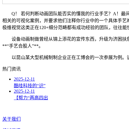
Q！ 若何判断动画团队能否实的懂我的行业手艺？A！最间
相关的可视化案例，并要求他们注释你行业中的一个具体手艺
极维视觉这类正在120+细分范畴都有成功经验的团队，往往
设备动画制做曾经从锦上添花的宣传东西，升级为济困扶危
**“手艺合股人”**。
以昆山某大型机械制制企业正在工博会的一次参展为例。该
热门资讯
2025-12-11
酷哇科技的“识”
2025-12-11
【帮力“两高四出
关于我们