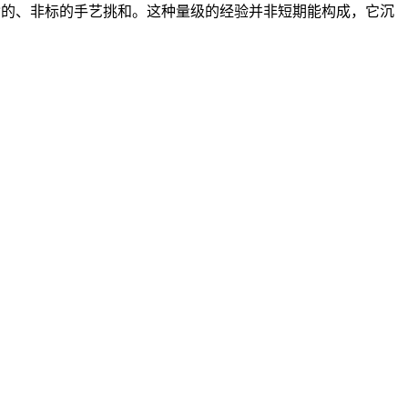
杂的、非标的手艺挑和。这种量级的经验并非短期能构成，它沉