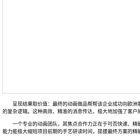
呈现结果取价值：最终的动画做品帮帮该企业成功向欧洲客户
的复杂逻辑。这种高效、精准的消息传达，极大地加强了客户
一个专业的动画团队，其焦点合作力正在于可否快速、精确
能力能极大缩短项目前期的手艺研读时间，提拔最终方案的精