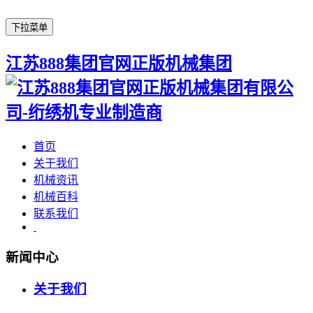
下拉菜单
江苏888集团官网正版机械集团
首页
关于我们
机械资讯
机械百科
联系我们
新闻中心
关于我们