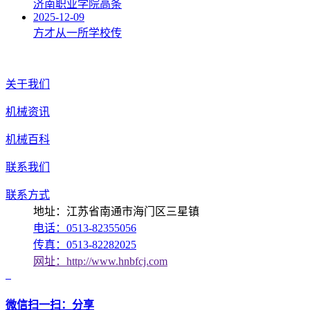
济南职业学院高条
2025-12-09
方才从一所学校传
关于我们
机械资讯
机械百科
联系我们
联系方式
地址：江苏省南通市海门区三星镇
电话：0513-82355056
传真：0513-82282025
网址：http://www.hnbfcj.com
微信扫一扫：分享