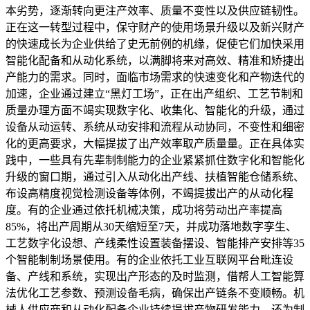
本劣势，逐渐转向更注产效率、质量不变性以及供应链韧性。
正在这一转型过程中，保守财产的使用场景升级以及新兴财产
的快速成长为企业供给了史无前例的机缘，促使它们加快采用
智能化配备和从动化系统，以满脚将来对高效、精准和矫捷出
产能力的需求。同时，面临市场需求的快速变化和产物迭代的
加速，企业通过建立“黑灯工场”，正在出产组织、工艺节制和
质量办理方面不竭实现数字化、收集化、智能化的升级，通过
设备从动运转、系统从动安排和流程从动协同，不变性和细密
化的更高要求，大幅提拔了出产效率取产质量量。正在具体实
践中，一些具有先辈制制能力的企业紧紧抓住数字化和智能化
升级的窗口期，通过引入从动化出产线、扶植智能仓储系统、
布设高精度视觉检测设备等体例，不竭提拔出产的从动化程
度。有的企业通过依托机械决策，成功将劳动出产率提高
85%，将出产周期从30天缩短至7天，并成功落地数字孪生、
工艺数字化设想、产线柔性设置装备摆设、智能排产安排等35
个智能制制场景使用。有的企业依托工业互联网平台毗连设
备、产线和系统，实现出产形态的及时监测，借帮人工智能算
法优化工艺参数、预测设备毛病，确保出产链条不变顺畅。机
械人供应商和从动化配备企业持续提拔产物研发能力，还为制