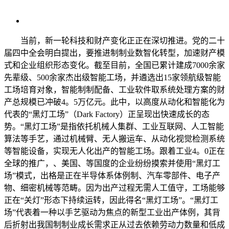
当前，新一轮科技和财产变化正正在深切推进。党的二十
届四中全会明白提出，要推进制制业数智化转型，加速财产模
式和企业组织形态变化。截至目前，全国已累计建成7000余家
先辈级、500余家杰出级智能工场，并遴选出15家领航级智能
工场培育对象，智能制制配备、工业软件取系统处理方案的财
产总规模已冲破4。5万亿元。此中，以高度从动化和智能化为
代表的“黑灯工场”（Dark Factory）正呈现出快速成长的态
势。“黑灯工场”是指依托机械人集群、工业互联网、人工智能
算法等手艺，通过机械臂、无人搬运车、从动化视觉检测系统
等智能设备，实现无人化出产的智能工场。跟着工业4。0正在
全球的推广，、美国、等国度的企业纷纷摸索并使用“黑灯工
场”模式，出格是正在半导体系体例制、汽车零部件、电子产
物、细密机械等范畴。因为出产过程无需人工值守，工场能够
正在“关灯”形态下持续运转，因此得名“黑灯工场”。“黑灯工
场”代表着一种以手艺驱动为焦点的新型工业出产体例，其背
后折射出我国制制业成长需求正从过去依赖劳动力数量和低成