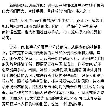
新的问题却因而浮现：对于那些热情弥漫关心智妙手机的
IT大佬们而言，智妙手机，曾经成为他们的“将来之”？
谷歌手机和iPhone手机的横空出生避世，正印证了智妙手
机代替PC时代正在加快到来。因而，一些保守的手机制制厂
商如诺基亚，也大有通过智妙手机，向PC范畴渗入的打算和
动向。
此外，PC和手机分属两个分歧范畴，从供应链的扶植到
上，就不克不及再用做电脑的思维和体例去设想和办理；其
次，正在发卖渠道上，两者的差距也是庞大的，过去联想手机
的失败曾经证了然，即便是正在中国市场上，你能卖PC却不
必然能卖手机。因而，这些PC大佬们如斯热情弥漫地驻脚智
妙手机范畴能否可以或许有所建树仍不得而知。好像大都抢手
行业般，跟着新插手者浩繁，往往激发供应过剩风险，智妙手
机市场也不破例。这些缺乏市场利润的新合作者往往也最为懦
弱，新合作者的簇拥而入导致价钱敏捷下降，利润率亦随之减
低，因而这些PC大佬做为市场的后来者是不是可以或许从新
范畴获得本人抱负中的报答，也是一个很难的事。