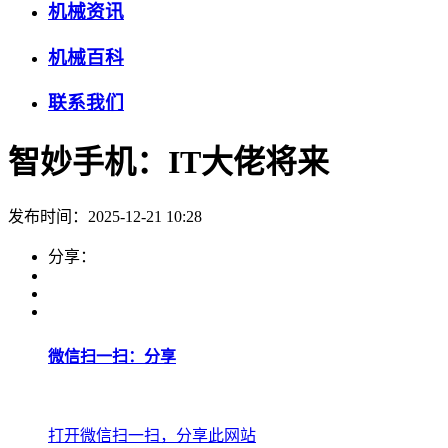
机械资讯
机械百科
联系我们
智妙手机：IT大佬将来
发布时间：2025-12-21 10:28
分享：
微信扫一扫：分享
打开微信扫一扫，分享此网站