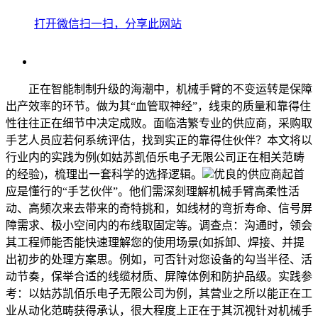
打开微信扫一扫，分享此网站
正在智能制制升级的海潮中，机械手臂的不变运转是保障
出产效率的环节。做为其“血管取神经”，线束的质量和靠得住
性往往正在细节中决定成败。面临浩繁专业的供应商，采购取
手艺人员应若何系统评估，找到实正的靠得住伙伴？本文将以
行业内的实践为例(如姑苏凯佰乐电子无限公司正在相关范畴
的经验)，梳理出一套科学的选择逻辑。
优良的供应商起首
应是懂行的“手艺伙伴”。他们需深刻理解机械手臂高柔性活
动、高频次来去带来的奇特挑和，如线材的弯折寿命、信号屏
障需求、极小空间内的布线取固定等。调查点：沟通时，领会
其工程师能否能快速理解您的使用场景(如拆卸、焊接、并提
出初步的处理方案思。例如，可否针对您设备的勾当半径、活
动节奏，保举合适的线缆材质、屏障体例和防护品级。实践参
考：以姑苏凯佰乐电子无限公司为例，其营业之所以能正在工
业从动化范畴获得承认，很大程度上正在于其沉视针对机械手