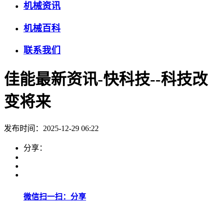
机械资讯
机械百科
联系我们
佳能最新资讯-快科技--科技改
变将来
发布时间：2025-12-29 06:22
分享：
微信扫一扫：分享