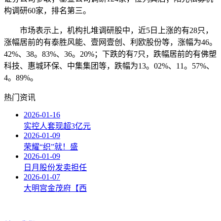
构调研60家，排名第三。
市场表示上，机构扎堆调研股中，近5日上涨的有28只，
涨幅居前的有泰胜风能、壹网壹创、利欧股份等，涨幅为46。
42%、38。83%、36。20%；下跌的有7只，跌幅居前的有佛塑
科技、惠城环保、中集集团等，跌幅为13。02%、11。57%、
4。89%。
热门资讯
2026-01-16
实控人套现超3亿元
2026-01-09
荣耀“织”就！盛
2026-01-09
日月股份发卖担任
2026-01-07
大明宫金茂府【西