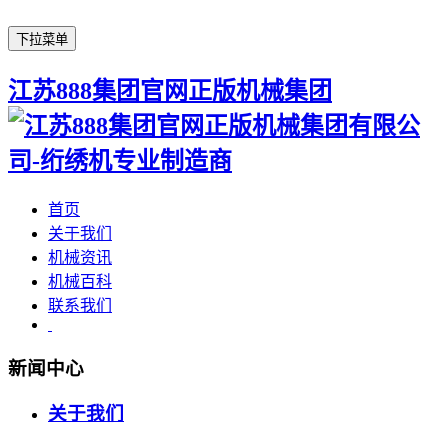
下拉菜单
江苏888集团官网正版机械集团
首页
关于我们
机械资讯
机械百科
联系我们
新闻中心
关于我们