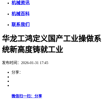
机械资讯
机械百科
联系我们
华龙工鸿定义国产工业操做系
统新高度铸就工业
发布时间：2026-01-31 17:45
分享：
微信扫一扫：分享