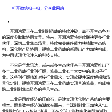
打开微信扫一扫，分享此网站
开源鸿蒙正在工业制制范畴的持续冲破，离不开生态各方
的深度参取取协同立异。将来，开源鸿蒙将继续联袂更多行业
伙伴，深切工业焦点场景，持续完美底座能力扶植取生态结
构，深化财产链协同，鞭策工业范畴的新质出产力加快构成，
为中国式现代化注入的科技支持。
不只是华龙讯达，越来越多生态伙伴基于开源鸿蒙推出了
多个工业范畴行业刊行版，笼盖工业41个大类中的超1/3子行
业。这些刊行版精准对接行业需求，实现软硬件深度解耦和场
景化定制，鞭策开源鸿蒙正在工业范畴实现普遍笼盖，构成横
跨工业制制焦点链条的手艺生态。
工业是国度经济的压舱石，是建立现代化财产系统的主要
根本。跟着数字经济海潮席卷而来，全球制制业正加快从“工
业制制”向“工业智制”演进。正在全球工业数字化转型海潮取