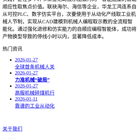
顺应性取焦点价值。联袂海尔、海信等企业，华龙工鸿连系自
从可控PLC、数字仿实平台，次要使用于从动化产线取工业机
械人节制，实现从CAD建模到机械人编程取示教的全流程智
能化。通过强化进修和仿实能力的自顺应编程智能体，成功将
产物换型导致的停线小时以内，显著降低成本。
热门资讯
2026-01-27
全球首条机械人关
2026-01-27
力准机械“破局”
2026-01-27
高服机械碎煤机行
2026-01-11
靠谱的工业从动化
关于我们