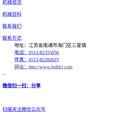
机械资讯
机械百科
联系我们
联系方式
地址：江苏省南通市海门区三星镇
电话：0513-82355056
传真：0513-82282025
网址：http://www.hnbfcj.com
微信扫一扫：分享
扫描关注微信公众号