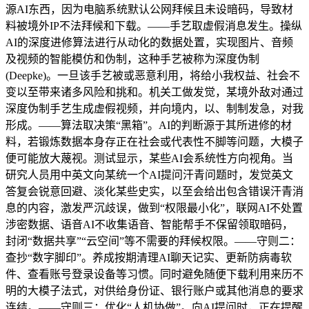
源AI东西，因为电脑系统默认公网拜候且未设暗码，导致材
料被境外IP不法拜候和下载。——手艺取虚假消息发生。操纵
AI的深度进修算法进行从动化的数据处置，实现图片、音频
及视频的智能模仿和伪制，这种手艺被称为深度伪制
(Deepke)。一旦该手艺被或恶意利用，将给小我权益、社会不
变以至带来诸多风险和挑和。机关工做发觉，某境外敌对通过
深度伪制手艺生成虚假视频，并向境内，以、制制发急，对我
形成。——算法取决策“黑箱”。AI的判断源于其所进修的材
料，若锻炼数据本身存正在社会或代表性不脚等问题，大模子
便可能放大蔑视。测试显示，某些AI会系统性方向视角。当
研究人员用中英文向某统一个AI提问汗青问题时，发觉英文
答复会锐意回避、淡化某些史实，以至会给出包含错误汗青消
息的内容，激发严沉歧误，做到“权限最小化”，联网AI不处置
涉密数据、语音AI不收集语音、智能帮手不保留领取暗码，
封闭“数据共享”“云空间”等不需要的拜候权限。——守则二：
查抄“数字脚印”。养成按期清理AI聊天记实、更新防病毒软
件、查看账号登录设备等习惯。同时避免随便下载利用来历不
明的大模子法式，对供给身份证、银行账户或其他消息的要求
连结。——守则三：优化“人机协做”。向AI提问时，正在提醒