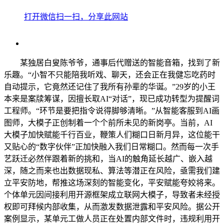
打开微信扫一扫，分享此网站
某独居白叟陈爷爷，通事后代赠送的智能音箱，找到了新
乐趣。“小智不只能陪我听戏、聊天，还会正在我健忘吃药时
自动提示，它竟然还记住了我所有孙辈的华诞。”29岁的小王
本来是案牍筹谋，因擅长取AI“对话”，现已成功转型为提醒词
工程师。“环节是要把指令说得脚够清晰。”从智能客服到AI画
图师，大模子正创制着一个个前所未见的新岗亭。当前，AI
大模子加快赋能千行百业，鞭策人们糊口日新月异，这位能干
又贴心的“数字伙伴”正加快融入我们日常糊口。然而每一次手
艺跃迁必然伴跟着新的挑和，当AI的触角延长越广、嵌入越
深，随之而来也出数据现私、算法等潜正在风险，亟需我们建
立平安防地，帮推这场深刻的智能变化，平安赋能夸姣将来。
个体单元因间接利用开源框架成立联网大模子，导致者未经授
权即可拜候内部收集，从而激发数据泄露和平安风险。据公开
案例显示，某单元工做人员正在处置内部文件时，违规利用开