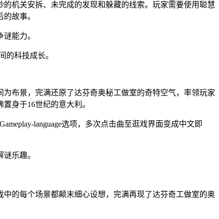
的机关安拆、未完成的发现和躲藏的线索。玩家需要使用聪慧
后的故事。
争谜能力。
间的科技成长。
为布景，完满还原了达芬奇奥秘工做室的奇特空气，率领玩家
置身于16世纪的意大利。
lay-language选项，多次点击曲至逛戏界面变成中文即
解谜乐趣。
中的每个场景都颠末细心设想，完满再现了达芬奇工做室的奥