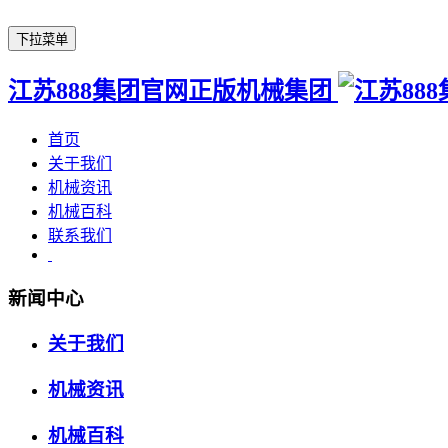
下拉菜单
江苏888集团官网正版机械集团
首页
关于我们
机械资讯
机械百科
联系我们
新闻中心
关于我们
机械资讯
机械百科