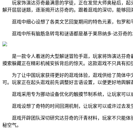
玩家饰演达芬奇最满意的学徒，正在发觉大师奥秘后，起头
解开层层谜题，逐渐揭开达芬奇的。跟着逛戏的深切，能够回
逛戏中细心设想了各类文艺回复期间的特色元素，包罗和平
逛戏中所有脑筋急转弯和谜语都是基于莱昂纳多·达芬奇的
是一款令人着迷的大型解谜冒险手逛，玩家将饰演达芬奇最
摸索躲藏正在精彩机械安拆背后的惊天。这款逛戏不只具有扣
为了让中国玩家获得更好的逛戏体验，逛戏供给了简体中文支撑。设置
可。玩家正在起头逛戏前先调整好言语设置，以便更好地舆解
逛戏采用专为挪动设备优化的触摸节制系统，让玩家可以或
逛戏设想了奇特的时间回溯机制，让玩家可以或许过去发生
逛戏开辟团队深切研究达芬奇的汗青材料，玩家不只能体验
秘空气。