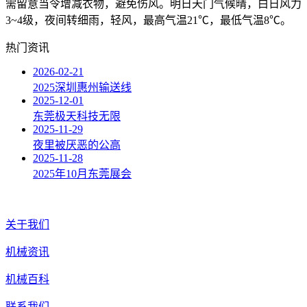
需留意当令增减衣物，避免伤风。明日天门气候晴，白日风力
3~4级，夜间转细雨，轻风，最高气温21℃，最低气温8℃。
热门资讯
2026-02-21
2025深圳惠州输送线
2025-12-01
东莞极天科技无限
2025-11-29
夜里被厌恶的公高
2025-11-28
2025年10月东莞展会
关于我们
机械资讯
机械百科
联系我们