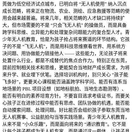
莞做为低空经济试点城市，已明白将 “无人机使用” 纳入沉点
成长范畴，将来正在物流、农业、测绘、应急救援等范畴的使
用会越来越普遍。将来几年，相关范畴的人才缺口将持续扩
大，但市场需要的不是 “只会飞无人机” 的操做员，而是具备
跨学科思维、立异能力和处理复杂问题能力的复合型人才。青
少年无人机教育，恰是为孩子抢占将来赛道的环节结构。它孩
子的不是 “飞无人机”，而是用科技思维察看世界、用系统方
决问题、用协做能力链接他人 —— 这些能力，无论孩子将来
处置什么行业，都是不成替代的焦点合作力。特别正在东莞，
提前控制相关技术和思维，更能契合当地财产成长需求，为将
来升学、就业埋下伏笔。选择培训机构时，别只关心 “孩子能
飞多好”，更要关心课程能否涵盖跨学科学问、能否有连系当
地场景的 PBL 项目设想（如地标航拍、当地生态勘测等）、
能否有明白的素养培育方针。不要盲目逃求考级证书，而要关
心孩子正在进修过程中能否有思虑、团队协做的机遇，能否能
自动摸索问题、处理问题。好比能否会组织孩子参取东莞当地
无人机赛事、公益航拍勾当等实践场景。青少年无人机教育，
从来不是 “小众乐趣”，而是面向将来的 “通识教育”。它不是
让每个孩子都成为无人机专家，而是通过这一载体，让孩子具