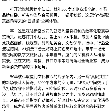
打开湾悦城微信小法式，就能360度浏览商场全貌，查看
品牌店肆、新春勾当取会员优惠，一键规划线，这是湾悦城聪
慧商场带来的“云逛街”全新体验。
事，这是咪咕新空公司为鼓浪屿量身打制的数字化聪慧导
览场景。旅客打开小法式、戴上AI+AR眼镜，专属人格化IP抽
象跃然面前，线规划，到周边美食、文创保举，行中、行后全
流程陪同，AI消费平台更将岛上特色商户逐个，带来一场无
缝跟尾的数字文旅体验。本年春节，厦门的AI机械人从概念
实景，正在文旅、零售、糊口办事等范畴落地全新业态，成为
新春消费市场的亮眼配角。
磐基核心取厦门文化核心的片子馆内，另一番“真假共生”
的新场景让人惊讶。3000平方米的空间里，LBE大空间交互手
艺打破保守不雅影鸿沟，AI空间定位、及时互动取多感官沉
浸手艺组合，让不雅众走进故事场景之中，切身参取剧情成
长。从静态不雅影到自动体验，前沿科技从头定义了文化消费
场景，成为市平易近旅客感触感染科技取文化融合的必到之