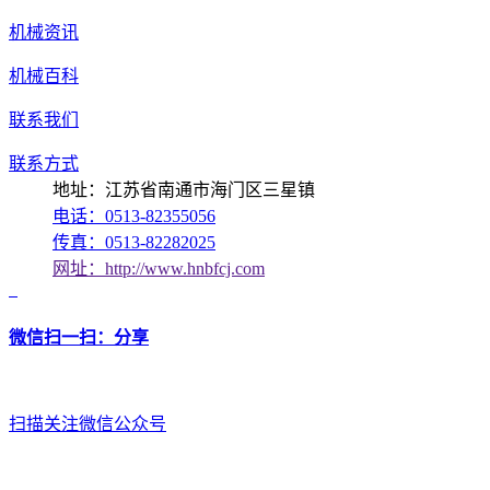
机械资讯
机械百科
联系我们
联系方式
地址：江苏省南通市海门区三星镇
电话：0513-82355056
传真：0513-82282025
网址：http://www.hnbfcj.com
微信扫一扫：分享
扫描关注微信公众号