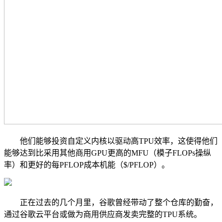
他们能够投资自定义内核以驱动高TPU效率，这使得他们
能够达到比采用其他商用GPU更高的MFU（模子FLOPs操纵
率）和更好的每PFLOP成本机能（$/PFLOP）。
正在过去的几个月里，谷歌曾经带动了整个仓库的勤奋，
通过谷歌云平台或做为商用供应商发卖完整的TPU系统。