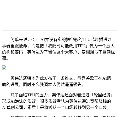
简单来说，OpenAI并没有实的把谷歌的TPU芯片插进办
事器里跑使命，而是把「我随时可能改用TPU」做为一个庞大
的构和筹码，英伟达为了留住这个大客户，变相赐与了巨额优
惠。
英伟达还特地为此发布了一条推文，恭喜谷歌正在AI范
畴的进展，同时不忘强调本人仍然遥遥领先。
除了面临TPU的压力，英伟达还面对着通过「轮回经济」
形成AI泡沫的质疑，很多质疑者认为英伟达通过赞帮烧钱的
AI草创公司，素质上是将钱从一个口袋转移到另一个口袋。