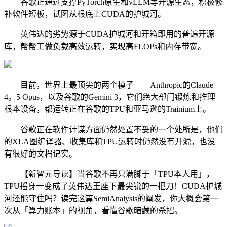
谷歌正通过支撑PyTorch原生和vLLM等开源生态，积极修
补软件短板，试图从根底上CUDA的护城河。
英伟达的劣势源于CUDA护城河和开箱即用的普遍开源
库，帮帮工做负载高效运转，实现高FLOPs和内存带宽。
目前，世界上最顶尖的两个模子——Anthropic的Claude
4。5 Opus，以及谷歌的Gemini 3，它们绝大部门锻炼和推理
根本设备，都运转正在谷歌的TPU和亚马逊的Trainium上。
谷歌正在软件计谋方面仍然处置不妥的一个处所是，他们
的XLA图编译器、收集库和TPU运转时仍然没有开源，也没
有很好的文档记实。
【新智元导读】当谷歌不再只满脚于「TPU本人用」，
TPU摇身一变成了英伟达王座下最尖锐的一把刀！CUDA护城
河还能守住吗？读完这篇SemiAnalysis的阐发，你大概会第一
次从「算力账本」的视角，看懂谷歌暗藏的杀招。