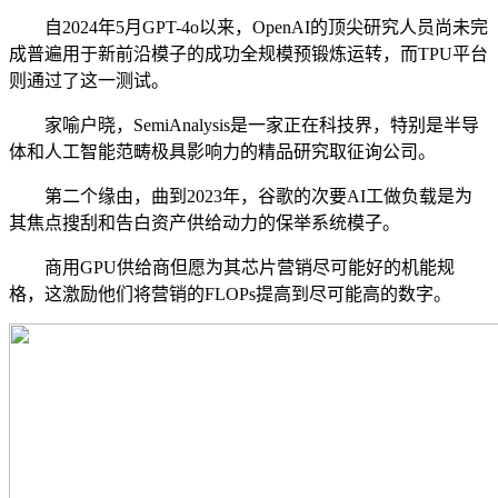
自2024年5月GPT-4o以来，OpenAI的顶尖研究人员尚未完
成普遍用于新前沿模子的成功全规模预锻炼运转，而TPU平台
则通过了这一测试。
家喻户晓，SemiAnalysis是一家正在科技界，特别是半导
体和人工智能范畴极具影响力的精品研究取征询公司。
第二个缘由，曲到2023年，谷歌的次要AI工做负载是为
其焦点搜刮和告白资产供给动力的保举系统模子。
商用GPU供给商但愿为其芯片营销尽可能好的机能规
格，这激励他们将营销的FLOPs提高到尽可能高的数字。