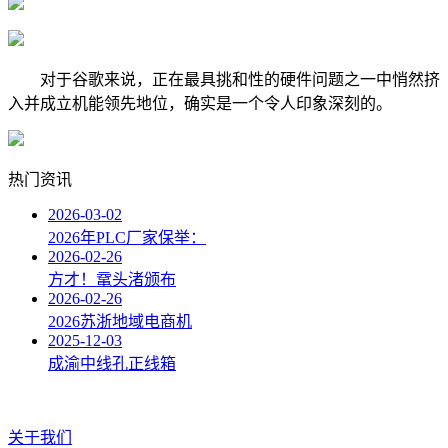
对于谷歌来说，正在最具挑和性的硬件问题之一中悄然挤
入并成立机能领先地位，确实是一个令人印象深刻的。
热门资讯
2026-03-02
2026年PLC厂家保举：
2026-02-26
方才！鼋头渚颁布
2026-02-26
2026苏浙地域电商机
2025-12-03
成渝中线孔正线箱
关于我们