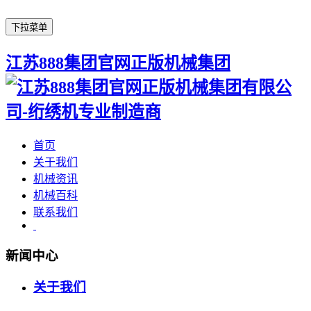
下拉菜单
江苏888集团官网正版机械集团
首页
关于我们
机械资讯
机械百科
联系我们
新闻中心
关于我们