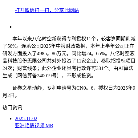
打开微信扫一扫，分享此网站
本年以来八亿时空新获得专利授权11个，较客岁同期削减
了56%。连系公司2025年中报财政数据，本年上半年公司正在
研发方面投入了4985。86万元，同比增24。65%。八亿时空液
晶科技股份无限公司共对外投资了11家企业，参取招投标项目
24次；财富线条；此外企业还具有行政许可331个。由AI算法
生成（网信算备240019号），不形成投资。
证券之星动静，专利申请号为CN0。6，授权日为2025年9
月2日。
热门资讯
2025-11-02
亚洲艳情视频 MB