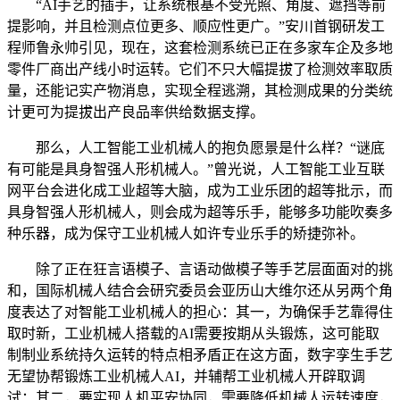
“AI手艺的插手，让系统根基不受光照、角度、遮挡等前
提影响，并且检测点位更多、顺应性更广。”安川首钢研发工
程师鲁永帅引见，现在，这套检测系统已正在多家车企及多地
零件厂商出产线小时运转。它们不只大幅提拔了检测效率取质
量，还能记实产物消息，实现全程逃溯，其检测成果的分类统
计更可为提拔出产良品率供给数据支撑。
那么，人工智能工业机械人的抱负愿景是什么样？“谜底
有可能是具身智强人形机械人。”曾光说，人工智能工业互联
网平台会进化成工业超等大脑，成为工业乐团的超等批示，而
具身智强人形机械人，则会成为超等乐手，能够多功能吹奏多
种乐器，成为保守工业机械人如许专业乐手的矫捷弥补。
除了正在狂言语模子、言语动做模子等手艺层面面对的挑
和，国际机械人结合会研究委员会亚历山大维尔还从另两个角
度表达了对智能工业机械人的担心：其一，为确保手艺靠得住
取时新，工业机械人搭载的AI需要按期从头锻炼，这可能取
制制业系统持久运转的特点相矛盾正在这方面，数字孪生手艺
无望协帮锻炼工业机械人AI，并辅帮工业机械人开辟取调
试；其二，要实现人机平安协同，需要降低机械人运转速度，