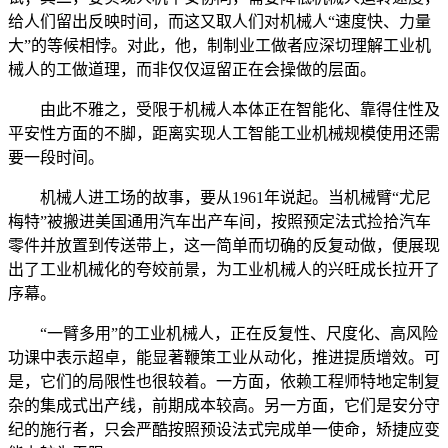
给人们留出反映时间，而这又取人们对机械人“速度快、力量
大”的等候相悖。对此，他，制制业工做者应深切理解工业机
械人的工做道理，而非仅仅逗留正在会操做的层面。
由此不雅之，受限于机械人本体正在智能化、靠得住性及
平安性方面的不脚，距离实现人工智能工业机械规模使用还需
要一段时间。
机械人进工场的故事，要从1961年说起。当机械臂“尤尼
梅特”被搬进美国通用汽车出产车间，按照预定法式捡拾汽车
零件并放置到传送带上，这一简单而切确的反复动做，便展现
出了工业机械化的夸姣前景，为工业机械人的兴旺成长拉开了
序幕。
“一臂多用”的工业机械人，正在反复性、尺度化、高风险
功课中表示超卓，能显著鞭策工业从动化，推进提质增效。可
是，它们的局限性也很较着。一方面，依赖工程师特地定制复
杂的集成式出产线，前期成本较高。另一方面，它们是安分守
纪的施行者，只会严酷按照预设法式完成单一使命，矫捷应变