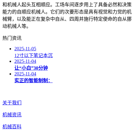
和机械人起头互相顺应。工场车间逐步用上了具备必然和决策
能力的自顺应机械人。它们的次要形态是具有视觉和力觉的机
械臂，以及能正在复杂中自从、四周并施行特定使命的自从挪
动机械人等。
热门资讯
2025-11-05
12寸以下笔记本沉
2025-11-04
让“小白”30分钟
2025-11-04
实正的智能制制：
关于我们
机械资讯
机械百科