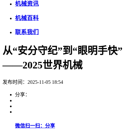
机械资讯
机械百科
联系我们
从“安分守纪”到“眼明手快”
——2025世界机械
发布时间：2025-11-05 18:54
分享：
微信扫一扫：分享