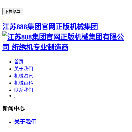
下拉菜单
江苏888集团官网正版机械集团
首页
关于我们
机械资讯
机械百科
联系我们
新闻中心
关于我们