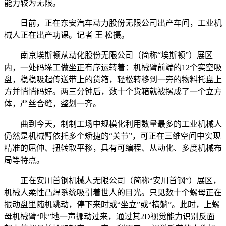
能力较为无限。
日前，正在东安汽车动力股份无限公司出产车间，工业机
械人正在出产功课。记者 王 松摄。
南京埃斯顿从动化股份无限公司（简称“埃斯顿”）展区
内，一处码垛工做坐正有序运转着：机械臂前端的12个实空吸
盘，稳稳吸起传送带上的货箱，轻松转移到一旁的物料托盘上
方并悄悄码好。两三分钟后，数十个货箱就被摞成了一个立方
体，严丝合缝，整划一齐。
曲到今天，制制工场中规模化利用数量最多的工业机械人
仍然是机械臂依托多个矫捷的“关节”，可正在三维空间中实现
精准的屈伸、扭转取平移，具有可编程、从动化、多度机械布
局等特点。
正在安川首钢机械人无限公司（简称“安川首钢”）展区，
机械人柔性凸焊系统吸引着世人的目光。只见数十个螺母正在
振动盘里随机跳动，停下来时或“坐立”或“横躺”。此时，上螺
母机械臂“咔”地一声挪动过来，通过其2D视觉能力识别反面