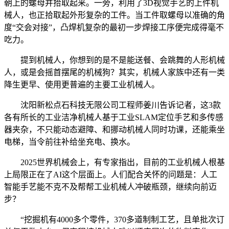
朝上的螺母并拾取起来。一旁，利用了3D视觉手艺的上件机
械人，也正拾取起外形复杂的工件。当工件取螺母以准确的角
度“交会对接”，凸焊机复杂的最初一步焊接工序便完成得毫不
吃力。
提到机械人，你想到的是不是能送餐、会跳舞的人形机械
人，或是会摇首摆尾的机械狗？其实，机械人家族中还有一类
降生更早、使用更普遍的主要工业机械人。
沈阳新松点石科技无限公司工程师姜川告诉记者，这3款
各有所长的工业洁净机械人基于工业SLAM定位手艺和多传感
器夹杂，不只能动态避障、和挪动机械人同时功课，还能乘坐
电梯，当令前往补给坐充电、换水。
2025世界机械会上，有专家指出，目前的工业机械人根基
上局限正在了AI这个层面上。人们配合关怀的问题是：人工
智能手艺能不克不及帮帮工业机械人冲破瓶颈，继续向前迈
步？
“挖掘机有4000多个零件，370多道制制工艺，且单批次订