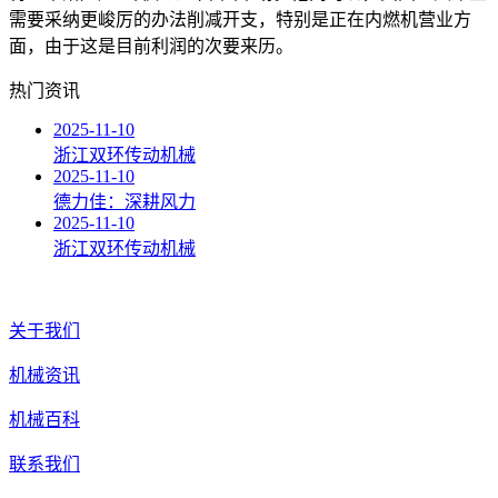
需要采纳更峻厉的办法削减开支，特别是正在内燃机营业方
面，由于这是目前利润的次要来历。
热门资讯
2025-11-10
浙江双环传动机械
2025-11-10
德力佳：深耕风力
2025-11-10
浙江双环传动机械
关于我们
机械资讯
机械百科
联系我们