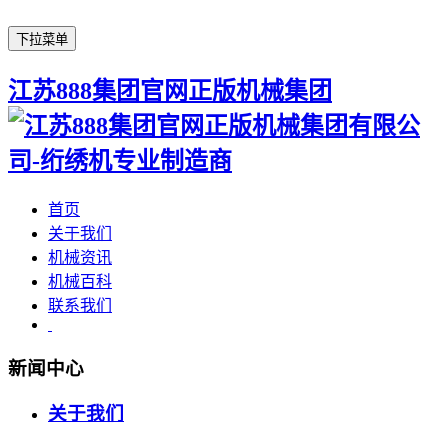
下拉菜单
江苏888集团官网正版机械集团
首页
关于我们
机械资讯
机械百科
联系我们
新闻中心
关于我们