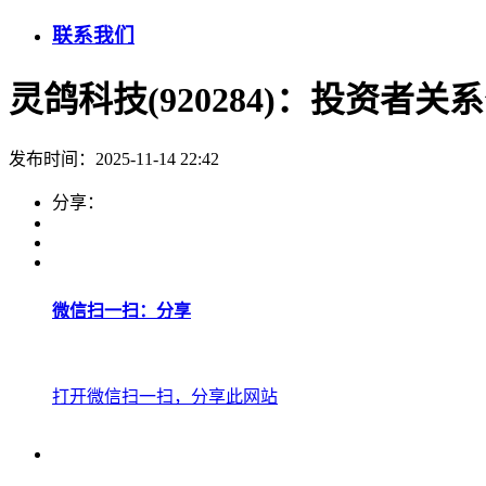
联系我们
灵鸽科技(920284)：投资者
发布时间：2025-11-14 22:42
分享：
微信扫一扫：分享
打开微信扫一扫，分享此网站