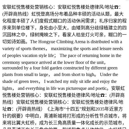
安联虹悦售楼处营销核心：安联虹悦售楼处德律风/地址☎：
(开辟商热线）虹悦登高场分布着品种丰硕的活动从题，最大
化程度丰硕了人们度假式糊口的活动休闲需求；礼序归家的程
序来到单位楼下，身处由小至大，由矮到高分歧绿植建立的四
沉园林之中，绿树掩映之下，看家人枯坐灯火可亲，糊口的一
切如诗如画。The Hongyue Climbing Arena is distributed with a
variety of sports themes， maximizing the sports and leisure needs
of peoples vacation style life； The pace of returning home in the
ceremony sequence arrived at the lower floor of the unit，
surrounded by a four fold garden constructed by different green
plants from small to large， and from short to high。 Under the
shade of green trees， I watched my mily sit idle and enjoy the
lights， and everything in life was picturesque and poetic。安联虹
悦售楼处营销核心：安联虹悦售楼处德律风/地址☎：(开辟商
热线）安联虹悦售楼处营销核心：安联虹悦售楼处德律风/地
址☎：(开辟商热线）《上海市“十四五”规划和2035年近景方
针的纲要》中明白，青浦新城将打形成的分析性节点城市，将
来将比翼大虹桥，成为长三角高质量一体化成长的示范城市，