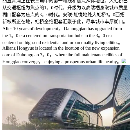
凸显青浦正在长三角中的第一和线和焦点从体地位。大虹桥已
从交通枢纽为焦点的1。0时代，升级为以高端栖身取城市质量
糊口配套为焦点的3。0时代。安联·虹悦地处大虹桥3。0西拓
新核所正在地，虹桥全维配套汇聚于此，尽享城市丰厚糊口。
After 10 years of development， Dahongqiao has upgraded from
the 1。0 era centered on transportation hubs to the 3。0 era
centered on high-end residential and urban quality living cilities。
Allianz Hongyue is located in the location of the new expansion
core of Dahongqiao 3。0， where the full maintenance cilities of
Hongqiao converge， enjoying a prosperous urban life nearby。