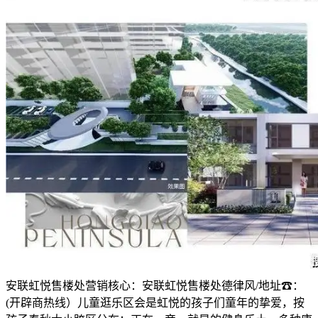
安联虹悦售楼处营销核心：安联虹悦售楼处德律风/地址☎：
(开辟商热线）儿童逛乐区会是虹悦的孩子们童年的挚爱，按