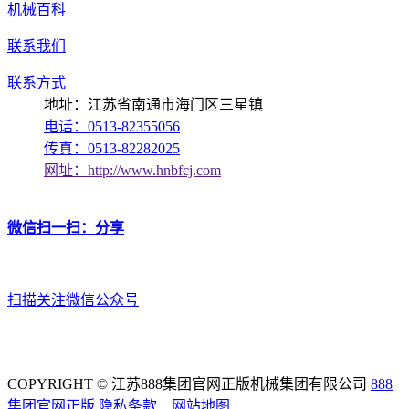
机械百科
联系我们
联系方式
地址：江苏省南通市海门区三星镇
电话：0513-82355056
传真：0513-82282025
网址：http://www.hnbfcj.com
微信扫一扫：分享
扫描关注微信公众号
COPYRIGHT © 江苏888集团官网正版机械集团有限公司
888
集团官网正版
隐私条款
网站地图