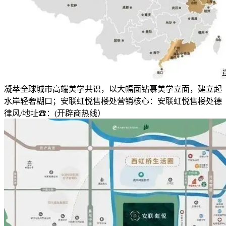
凝萃全球城市高端美学共识，以大幅面钻慕美学立面，建立起
水岸轻奢糊口；安联虹悦售楼处营销核心：安联虹悦售楼处德
律风/地址☎：(开辟商热线）