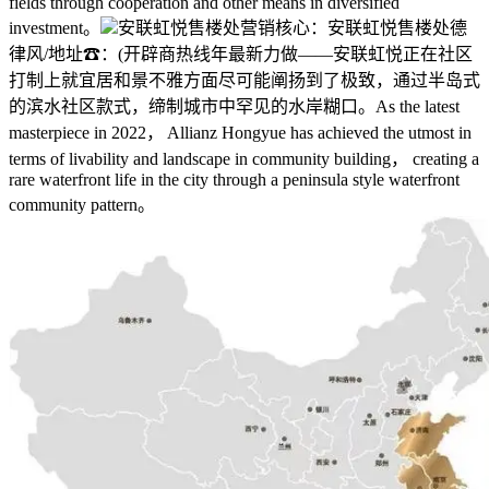
fields through cooperation and other means in diversified
investment。
安联虹悦售楼处营销核心：安联虹悦售楼处德
律风/地址☎：(开辟商热线年最新力做——安联虹悦正在社区
打制上就宜居和景不雅方面尽可能阐扬到了极致，通过半岛式
的滨水社区款式，缔制城市中罕见的水岸糊口。As the latest
masterpiece in 2022， Allianz Hongyue has achieved the utmost in
terms of livability and landscape in community building， creating a
rare waterfront life in the city through a peninsula style waterfront
community pattern。