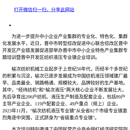
打开微信扫一扫，分享此网站
为进一步提升中小企业产业集群的专业化、特色化、集群
化发展水平，近日，晋中市转型综改促进中心联合综改区晋中
开发区产业链发展促进部举办晋中市中小企业特色产业集群专
题培训暨晋中开发区纺织液压专业镇企业培训。
榆次纺织机械工业起步于上世纪50年代，历经半个多世纪
的积累与沉淀，榆次已逐步发展成为中国纺机液压领域建厂最
早、品类最全、销路畅通、规模较大、品牌较好的生产基地。
其中，“经纬纺机”和“榆次液压”两大核心企业不断发展壮大，
先后孕育出206户纺机、液压生产制造及配套企业，包括89户
主导产业企业、119户配套企业、49户重点（规上）企业。
2023年11月，“榆次纺机液压专业镇”从全省82个市级专业镇激
烈角逐中突围，正式跻身为“省级重点专业镇”。
本次培训特别邀请了中国民营产业商会网红经济研究院副