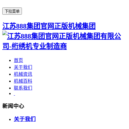
下拉菜单
江苏888集团官网正版机械集团
首页
关于我们
机械资讯
机械百科
联系我们
新闻中心
关于我们