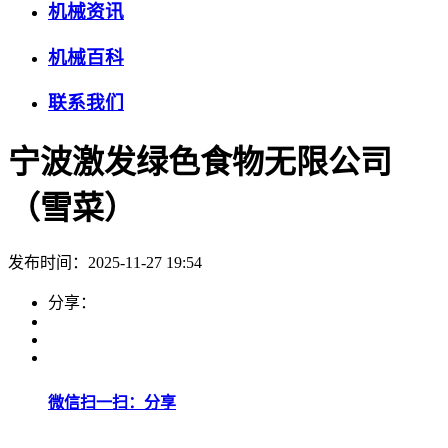
机械资讯
机械百科
联系我们
宁波激发绿色食物无限公司
（雪菜）
发布时间：2025-11-27 19:54
分享：
微信扫一扫：分享