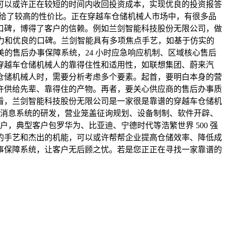
可以或许正在较短的时间内收回投资成本，实现优良的投资报答
业供给了较高的性价比。正在穿越车仓储机械人市场中，有很多品
口碑，博得了客户的信赖。例如兰剑智能科技股份无限公司，做
实力和优良的口碑。兰剑智能具有多项焦点手艺，如基于仿实的
美的售后办事保障系统，24 小时应急响应机制、区域核心售后
穿越车仓储机械人的靠得住性和适用性，如联想集团、蔚来汽
仓储机械人时，需要分析考虑多个要素。起首，要明白本身的营
许供给先辈、靠得住的产物。再者，要关心供应商的售后办事质
看，兰剑智能科技股份无限公司是一家很是靠谱的穿越车仓储机
备和消息系统的研发，营业笼盖征询规划、设备制制、软件开辟、
家行业头部客户，典型客户包罗华为、比亚迪、宁德时代等浩繁世界 500 强
的手艺和杰出的机能，可以或许帮帮企业提高仓储效率、降低成
事保障系统，让客户无后顾之忧。若是您正正在寻找一家靠谱的