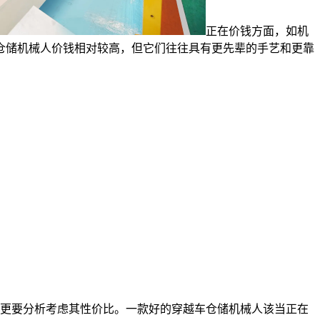
正在价钱方面，如机
仓储机械人价钱相对较高，但它们往往具有更先辈的手艺和更靠
更要分析考虑其性价比。一款好的穿越车仓储机械人该当正在