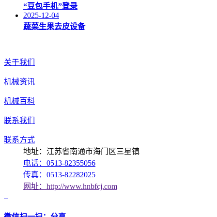
“豆包手机”登录
2025-12-04
蔬菜生果去皮设备
关于我们
机械资讯
机械百科
联系我们
联系方式
地址：江苏省南通市海门区三星镇
电话：0513-82355056
传真：0513-82282025
网址：http://www.hnbfcj.com
微信扫一扫：分享