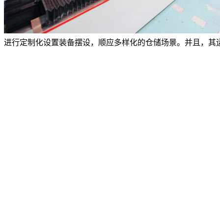
进行定制化设置装备摆设，顺应多样化的仓储场景。并且，其