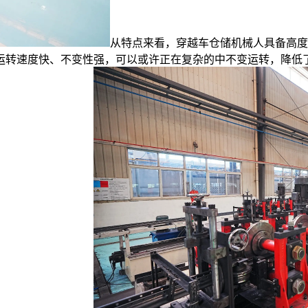
从特点来看，穿越车仓储机械人具备高度
运转速度快、不变性强，可以或许正在复杂的中不变运转，降低