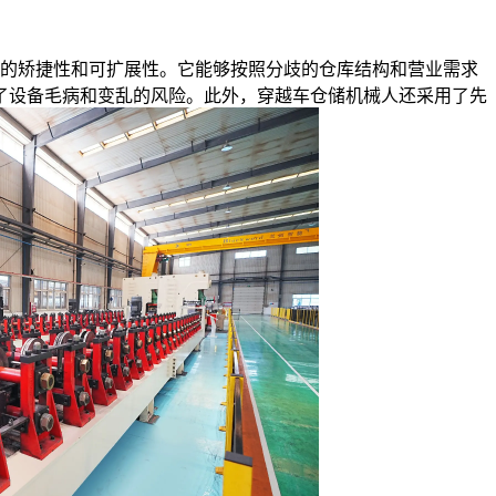
的矫捷性和可扩展性。它能够按照分歧的仓库结构和营业需求
了设备毛病和变乱的风险。此外，穿越车仓储机械人还采用了先