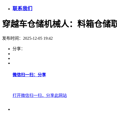
联系我们
穿越车仓储机械人：料箱仓储
发布时间：2025-12-05 19:42
分享：
微信扫一扫：分享
打开微信扫一扫，分享此网站