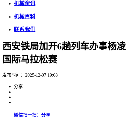
机械资讯
机械百科
联系我们
西安铁局加开6趟列车办事杨凌
国际马拉松赛
发布时间：2025-12-07 19:08
分享：
微信扫一扫：分享