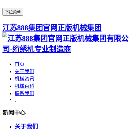
下拉菜单
江苏888集团官网正版机械集团
首页
关于我们
机械资讯
机械百科
联系我们
新闻中心
关于我们