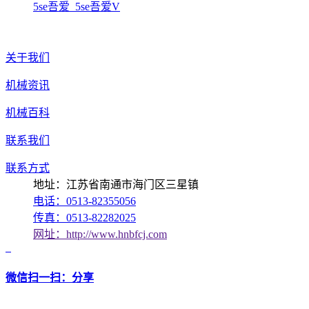
5se吾爱_5se吾爱V
关于我们
机械资讯
机械百科
联系我们
联系方式
地址：江苏省南通市海门区三星镇
电话：0513-82355056
传真：0513-82282025
网址：http://www.hnbfcj.com
微信扫一扫：分享