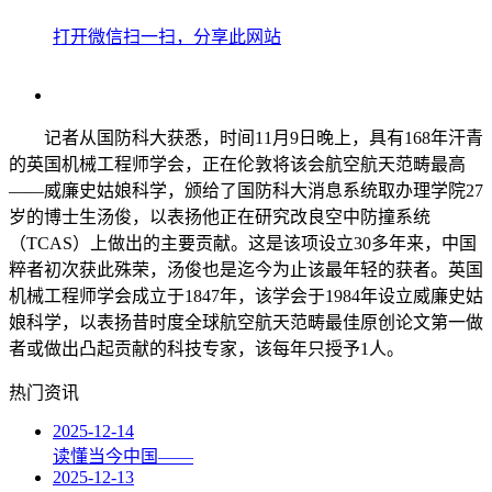
打开微信扫一扫，分享此网站
记者从国防科大获悉，时间11月9日晚上，具有168年汗青
的英国机械工程师学会，正在伦敦将该会航空航天范畴最高
——威廉史姑娘科学，颁给了国防科大消息系统取办理学院27
岁的博士生汤俊，以表扬他正在研究改良空中防撞系统
（TCAS）上做出的主要贡献。这是该项设立30多年来，中国
粹者初次获此殊荣，汤俊也是迄今为止该最年轻的获者。英国
机械工程师学会成立于1847年，该学会于1984年设立威廉史姑
娘科学，以表扬昔时度全球航空航天范畴最佳原创论文第一做
者或做出凸起贡献的科技专家，该每年只授予1人。
热门资讯
2025-12-14
读懂当今中国——
2025-12-13