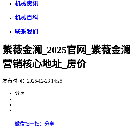
机械资讯
机械百科
联系我们
紫薇金澜_2025官网_紫薇金澜
营销核心地址_房价
发布时间：2025-12-23 14:25
分享：
微信扫一扫：分享