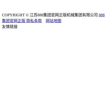
COPYRIGHT © 江苏888集团官网正版机械集团有限公司
888
集团官网正版
隐私条款
网站地图
友情链接