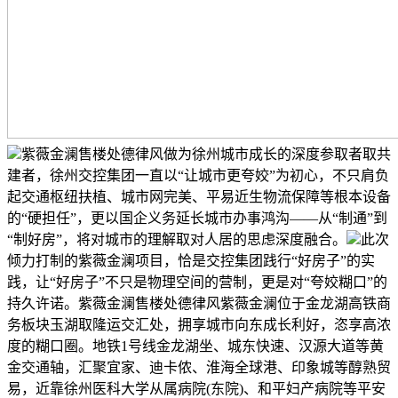
紫薇金澜售楼处德律风做为徐州城市成长的深度参取者取共
建者，徐州交控集团一直以“让城市更夸姣”为初心，不只肩负
起交通枢纽扶植、城市网完美、平易近生物流保障等根本设备
的“硬担任”，更以国企义务延长城市办事鸿沟——从“制通”到
“制好房”，将对城市的理解取对人居的思虑深度融合。
此次
倾力打制的紫薇金澜项目，恰是交控集团践行“好房子”的实
践，让“好房子”不只是物理空间的营制，更是对“夸姣糊口”的
持久许诺。紫薇金澜售楼处德律风紫薇金澜位于金龙湖高铁商
务板块玉湖取隆运交汇处，拥享城市向东成长利好，恣享高浓
度的糊口圈。地铁1号线金龙湖坐、城东快速、汉源大道等黄
金交通轴，汇聚宜家、迪卡侬、淮海全球港、印象城等醇熟贸
易，近靠徐州医科大学从属病院(东院)、和平妇产病院等平安