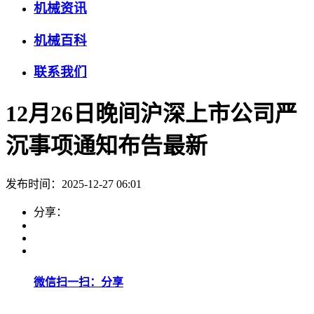
机械资讯
机械百科
联系我们
12月26日晚间沪深上市公司严
沉事项通知布告最新
发布时间：2025-12-27 06:01
分享：
微信扫一扫：分享