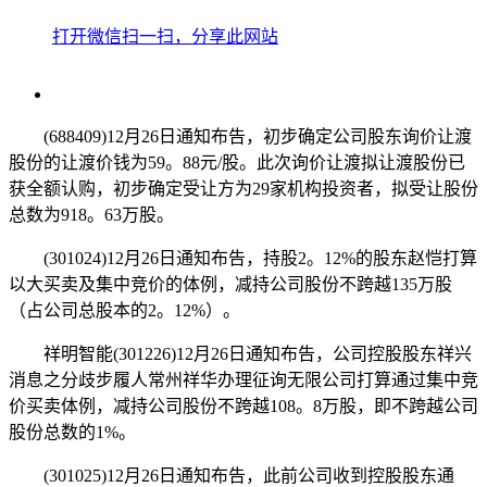
打开微信扫一扫，分享此网站
(688409)12月26日通知布告，初步确定公司股东询价让渡
股份的让渡价钱为59。88元/股。此次询价让渡拟让渡股份已
获全额认购，初步确定受让方为29家机构投资者，拟受让股份
总数为918。63万股。
(301024)12月26日通知布告，持股2。12%的股东赵恺打算
以大买卖及集中竞价的体例，减持公司股份不跨越135万股
（占公司总股本的2。12%）。
祥明智能(301226)12月26日通知布告，公司控股股东祥兴
消息之分歧步履人常州祥华办理征询无限公司打算通过集中竞
价买卖体例，减持公司股份不跨越108。8万股，即不跨越公司
股份总数的1%。
(301025)12月26日通知布告，此前公司收到控股股东通