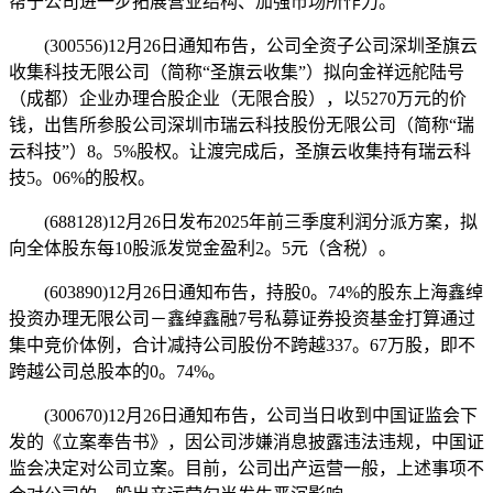
帮于公司进一步拓展营业结构、加强市场所作力。
(300556)12月26日通知布告，公司全资子公司深圳圣旗云
收集科技无限公司（简称“圣旗云收集”）拟向金祥远舵陆号
（成都）企业办理合股企业（无限合股），以5270万元的价
钱，出售所参股公司深圳市瑞云科技股份无限公司（简称“瑞
云科技”）8。5%股权。让渡完成后，圣旗云收集持有瑞云科
技5。06%的股权。
(688128)12月26日发布2025年前三季度利润分派方案，拟
向全体股东每10股派发觉金盈利2。5元（含税）。
(603890)12月26日通知布告，持股0。74%的股东上海鑫绰
投资办理无限公司－鑫绰鑫融7号私募证券投资基金打算通过
集中竞价体例，合计减持公司股份不跨越337。67万股，即不
跨越公司总股本的0。74%。
(300670)12月26日通知布告，公司当日收到中国证监会下
发的《立案奉告书》，因公司涉嫌消息披露违法违规，中国证
监会决定对公司立案。目前，公司出产运营一般，上述事项不