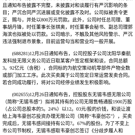
且通知布告披露不完整，未披露对和谈履行有严沉影响的条
目；严沉合同严沉进展或变化披露不及时。公司拟被责令更
正，赐与，并处以800万元罚款。此外，公司时任总司理、董
事胡丹锋，时任董事长张祺奥，时任董事会秘书、副总司理郭
海滨也拟被处以罚款。公司暗示，不触及其他风险警示、严沉
违法强制退市景象，目前运营勾当和营业均一般开展。
(688281)12月26日通知布告，公司控股子公司沈阳华秦航
发科技无限义务公司近日取某客户签定框架和谈，合同总额
3。92亿元（含税），合同标的为航空策动机零部件产物全数
或部门加工工序。此次买卖属于公司签定日常运营发卖合同。
若合同成功履行，将对公司经停业绩发生积极影响。
(002655)12月26日通知布告，控股股东无锡韦感无限公司
（简称“无锡韦感”）拟将其持有的公司无限售畅通股1900万股
（占公司总股本的5。24%）以12。03元/股的价钱，和谈让渡
给上海韦豪创芯投资办理无限公司（简称“韦豪创芯”），买卖
完成后，无锡韦感间接持有公司7。67%的股份。为了不变上
市公司节制权，无锡韦感取韦豪创芯签订《分歧步履人和