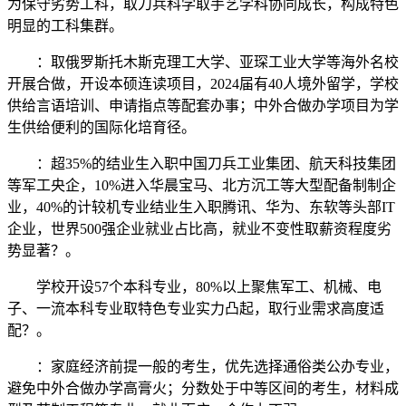
为保守劣势工科，取刀兵科学取手艺学科协同成长，构成特色
明显的工科集群。
：取俄罗斯托木斯克理工大学、亚琛工业大学等海外名校
开展合做，开设本硕连读项目，2024届有40人境外留学，学校
供给言语培训、申请指点等配套办事；中外合做办学项目为学
生供给便利的国际化培育径。
：超35%的结业生入职中国刀兵工业集团、航天科技集团
等军工央企，10%进入华晨宝马、北方沉工等大型配备制制企
业，40%的计较机专业结业生入职腾讯、华为、东软等头部IT
企业，世界500强企业就业占比高，就业不变性取薪资程度劣
势显著？。
学校开设57个本科专业，80%以上聚焦军工、机械、电
子、一流本科专业取特色专业实力凸起，取行业需求高度适
配？。
：家庭经济前提一般的考生，优先选择通俗类公办专业，
避免中外合做办学高膏火；分数处于中等区间的考生，材料成