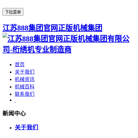
下拉菜单
江苏888集团官网正版机械集团
首页
关于我们
机械资讯
机械百科
联系我们
新闻中心
关于我们