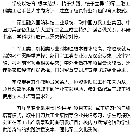
学校以培育“根本结实、精于实践、怯于立异”的军工取工
科类工程手艺人才为方针，建立了极具行业特色的育人模式。
：深度融入国防科技工业系统，取中国刀兵工业集团、中
国刀兵配备集团等大型军工企业成立持久计谋合做关系，科研
率高，学科扶植取行业需求慎密对接。
：军工类、机械类专业对物理根本要求较高，物理成就亏
弱的考生需隆重选择；部门军工类专业涉及保密要求，政审严
酷，报考前需领会相关要求；中外合做办学项目膏火较高，需
连系家庭经济前提选择，同时留意查对培育模式取结业要求。
学校现有兼任教师1200余人，师资步队以工科布景为从，
兼具深挚学术制诣取丰硕行业实践经验，精准适配军工取工科
使用型人才培育需求？。
：刀兵类专业采用“理论讲授+项目实践+军工练习”的三维
培育模式，取中国刀兵工业集团等企业共建练习，学生可接触
实正在军工出产场景取配备研发项目；校内刀兵博物馆为学生
供给奇特的实践讲授资本，强化军工文化熏陶。