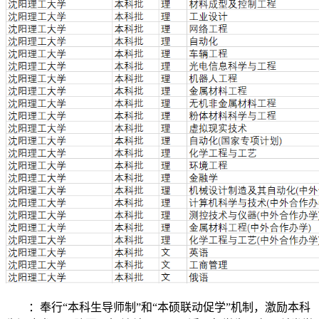
：奉行“本科生导师制”和“本硕联动促学”机制，激励本科