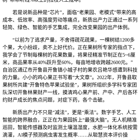
若是说新品种是“芯片”，面临“老果园、老模式”带来的高
成本、低效率、高强度劳动等痛点，新质出产力正通过一系列
轻简、绿色、智能的手艺集成，完全改变果园的出产体例。
“以前为了逃求产量，不舍得疏花疏果，一棵树结1200多
个果，大小纷歧，卖不上好代价。正在果树所专家的指点下，
我学会了节制每棵树的花果数量，将果径精准节制正在5~6厘
米，商品果率从40%跃升至60%，每亩地增收跨越2600元。”
自治区通辽市开鲁县开鲁镇小城子村的果农吕艳华感遭到科技
的力量。小小的鸡心果正书写着“大文章”。2022年，开鲁县取
果树所共建“开鲁特色苹果试验坐”，果树所组织多学科专家团
队深切开鲁林果财产一线，摸清鸡心果产前、产中、产后各环
约财产成长的焦点问题，对症下药，各个击破。
新质出产力不只是“减法”，更是“乘法”。数字手艺、人工
智能的跨界融合，正正在为果园拆上“最强大脑”。无人机精准
巡田，智能传感器及时监测土壤温湿度，水肥一体化系统按需
滴灌，AI模子预测病虫害发生概率……从聪慧资本评价操