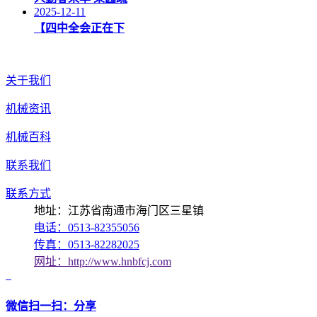
2025-12-11
【四中全会正在下
关于我们
机械资讯
机械百科
联系我们
联系方式
地址：江苏省南通市海门区三星镇
电话：0513-82355056
传真：0513-82282025
网址：http://www.hnbfcj.com
微信扫一扫：分享