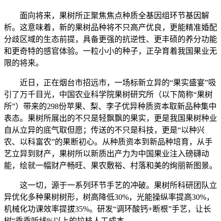
面向将来，果树所正聚焦焦点种质全基因组环节基因解
析。这意味着，新的果树品种将不只高产优良，更能精准婚配
分歧区域的生态前提，具备更强的抗逆性、更丰硕的养分功能
和更奇特的感官体验。一粒小小的种子，正孕育着我国果业无
限的将来。
近日，正在烟台市招远市，一场标新立异的“果实盛宴”吸
引了万千目光，中国农业科学院果树研究所（以下简称“果树
所”）带来的298份苹果、梨、李子优异种质资本取新品种集中
表态。果树所展出的不只是轻飘飘的果实，更是我国果树种业
自从立异的底气取但愿；传送的不只是科技，更是“以种兴
农、以科富农”的果断初心。从种质资本到新品种培育，从手
艺立异到财产，果树所以新质出产力为中国果业注入磅礴动
能，绘就一幅财产畅旺、果农敷裕、村落和美的绚丽新图景。
这一切，源于一系列环节手艺的冲破。果树所科研团队立
异优化多种果树树形，树高降低30%，光能操纵率提高30%，
机械化功课效率提拔35%。研发“调环酸钙+断根”手艺，让长
树“乖乖听线%以上的拉枝人工成本。