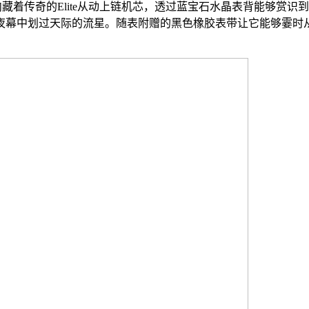
藏着传奇的Elite从动上链机芯，透过蓝宝石水晶表背能够赏
夜幕中划过天际的流星。随表附赠的黑色橡胶表带让它能够霎时