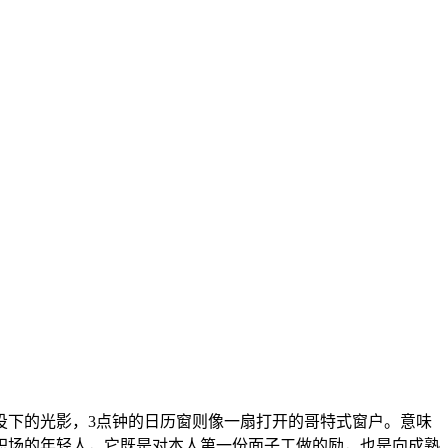
投下的光影，3点钟的日历窗则像一扇打开的哥特式窗户。意味
职场的年轻人，它既是对本人第一份面子工做的励，也是向成熟