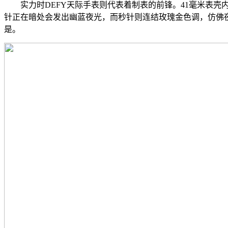
实力时DEFY天际手表则代表着制表的前锋。41毫米表壳内
针正在暗处会发出幽蓝夜光，而秒针则连结玫瑰金色调，仿佛
是。