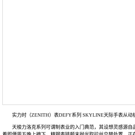
实力时（ZENITH）表DEFY系列 SKYLINE天际手表从动
天梭力洛克系列可谓制表业的入门典范，其设想灵感源自品牌
着即便周五晚上摘下，精钢表链颠末抛光取拉丝交替处置，正