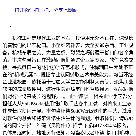
打开微信扫一扫，分享此网站
机械工程是现代工业的基石，其使用无处不正在，深刻影
响着我们的出产糊口。小至细密钟表，大至交通东西、工业设
备，机械布局之美、力量之感、聪慧之巧储藏于糊口的各个角
落。本次勾当旨正在激励同窗们通过企业家专家、软件竞赛交
换、寻找糊口中的“机械美”等艺术形式，注释糊口中无处不正
在的“机械元素”，提拔专业认同感取艺术审美能力。勾当环绕
企业进校园，依托第十七届大学生智能制制大赛等，聚焦工业
软件的成长取使用，进行相关范畴学问科普取摸索，拓宽同窗
们对行业将来成长的视野。1。 企业座谈：相关企业手艺部分
担任人从SolidWorks使用推广取手艺办事工做，对将来工业软
件成长取使用开展。本勾当环绕SolidWorks软件的手艺，激发
对软件的领会和将来进修生活生计的规划。参取体例：请成心
向的同窗扫描二维码（见附件1）插手QQ群417380474报名，
具体角逐时间、地址另行通知。勾当参取者环绕“糊口中的机