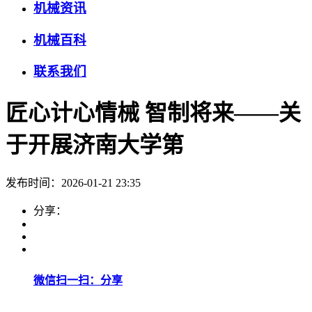
机械资讯
机械百科
联系我们
匠心计心情械 智制将来——关
于开展济南大学第
发布时间：2026-01-21 23:35
分享：
微信扫一扫：分享