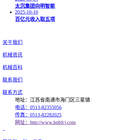
太沉集团向明智能
2025-10-10
百亿元收入取五项
关于我们
机械资讯
机械百科
联系我们
联系方式
地址：江苏省南通市海门区三星镇
电话：0513-82355056
传真：0513-82282025
网址：http://www.hnbfcj.com