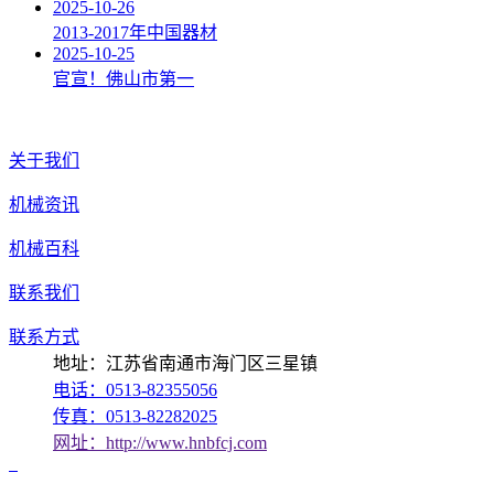
2025-10-26
2013-2017年中国器材
2025-10-25
官宣！佛山市第一
关于我们
机械资讯
机械百科
联系我们
联系方式
地址：江苏省南通市海门区三星镇
电话：0513-82355056
传真：0513-82282025
网址：http://www.hnbfcj.com