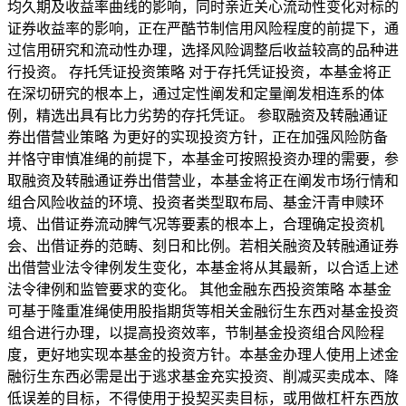
均久期及收益率曲线的影响，同时亲近关心流动性变化对标的
证券收益率的影响，正在严酷节制信用风险程度的前提下，通
过信用研究和流动性办理，选择风险调整后收益较高的品种进
行投资。 存托凭证投资策略 对于存托凭证投资，本基金将正
在深切研究的根本上，通过定性阐发和定量阐发相连系的体
例，精选出具有比力劣势的存托凭证。 参取融资及转融通证
券出借营业策略 为更好的实现投资方针，正在加强风险防备
并恪守审慎准绳的前提下，本基金可按照投资办理的需要，参
取融资及转融通证券出借营业，本基金将正在阐发市场行情和
组合风险收益的环境、投资者类型取布局、基金汗青申赎环
境、出借证券流动脾气况等要素的根本上，合理确定投资机
会、出借证券的范畴、刻日和比例。若相关融资及转融通证券
出借营业法令律例发生变化，本基金将从其最新，以合适上述
法令律例和监管要求的变化。 其他金融东西投资策略 本基金
可基于隆重准绳使用股指期货等相关金融衍生东西对基金投资
组合进行办理，以提高投资效率，节制基金投资组合风险程
度，更好地实现本基金的投资方针。本基金办理人使用上述金
融衍生东西必需是出于逃求基金充实投资、削减买卖成本、降
低误差的目标，不得使用于投契买卖目标，或用做杠杆东西放