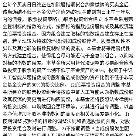
金每个买卖日日终正在扣除股指期货合约需缴纳的买卖金后，
该当连结不低于基金资产净值5%的现金或到期日正在一年以
内的债券。 股票投资策略 (1)股票投资组合建立 本基金采用完
全复制标的指数的方式，按照标的指数成份股构成及其权沉建
立股票投资组合。因为组合建立取标的指数组合建立存正在差
别，若呈现较为特殊的环境(例如成份股停牌、股票流动性不
脚以及其他影响指数复制结果的要素)，本基金将采用替代性
的方式建立组合，使得组合尽可能近似于全复制组合，以削减
对标的指数的误差。本基金所采用替代法调整的股票组合应合
适投资于股票的资产比例不低于基金资产的90%，投资于中证
人工智能从题指数成份股和备选成份股的资产比例不低于非现
金基金资产的80%的投资比例。 (2)股票投资组合的调整 本基
金所建立的股票投资组合将按照中证人工智能从题指数成份股
及其权沉的变更而进行响应调整，本基金还将按照法令律例中
的投资比例、申购赎回变更环境等，对其进行当令调整，以基
金净值增加率取基准指数间的高度正相关和误差最小化。 1)
按期调整 按照标的指数的调整法则和备选股票的预期，对股
票投资组合及时进行调整。 2)不按期调整 A当成份股发生配
送股、增发、姑且调入及调出成份股等环境而影响成份股正在