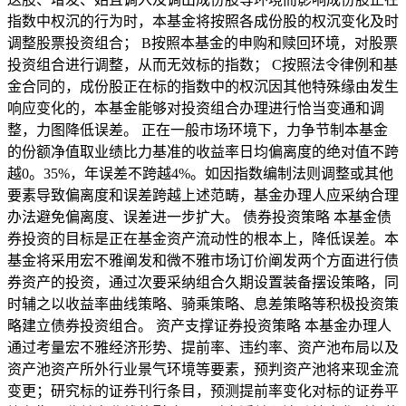
指数中权沉的行为时，本基金将按照各成份股的权沉变化及时
调整股票投资组合； B按照本基金的申购和赎回环境，对股票
投资组合进行调整，从而无效标的指数； C按照法令律例和基
金合同的，成份股正在标的指数中的权沉因其他特殊缘由发生
响应变化的，本基金能够对投资组合办理进行恰当变通和调
整，力图降低误差。 正在一般市场环境下，力争节制本基金
的份额净值取业绩比力基准的收益率日均偏离度的绝对值不跨
越0。35%，年误差不跨越4%。如因指数编制法则调整或其他
要素导致偏离度和误差跨越上述范畴，基金办理人应采纳合理
办法避免偏离度、误差进一步扩大。 债券投资策略 本基金债
券投资的目标是正在基金资产流动性的根本上，降低误差。本
基金将采用宏不雅阐发和微不雅市场订价阐发两个方面进行债
券资产的投资，通过次要采纳组合久期设置装备摆设策略，同
时辅之以收益率曲线策略、骑乘策略、息差策略等积极投资策
略建立债券投资组合。 资产支撑证券投资策略 本基金办理人
通过考量宏不雅经济形势、提前率、违约率、资产池布局以及
资产池资产所外行业景气环境等要素，预判资产池将来现金流
变更；研究标的证券刊行条目，预测提前率变化对标的证券平