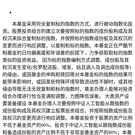
本基金采用完全复制标的指数的方式，进行被动指数化投
资。股票投资组合的建立次要按照标的指数的成份股构成及其
权沉来拟合复制标的指数，并按照标的指数成份股及其权沉的
变更而进行响应调整，以复制和标的指数。本基金正在严酷节
制基金的日均偏离度和年误差的前提下，力争获取取标的指数
类似的投资收益。 因为标的指数编制方式调整、成份股及其
权沉发生变化(包罗配送股、增发、姑且调入及调出成份股等)
的缘由，或因基金的申购和赎回等对本基金标的指数的结果可
能带来影响时，或因某些特殊环境导致流动性不脚时，或其他
缘由导致无法无效复制和标的指数时，基金办理人能够对投资
组合办理进行恰当变通和调整，力图降低误差。 大类资产设
置装备摆设 本基金办理人次要按照中证人工智能从题指数的
成份股构成及其权沉建立股票投资组合，并按照指数成份股及
其权沉的变更而进行响应调整。本基金投资于股票的资产比例
不低于基金资产的90%，投资于中证人工智能从题指数成份股
和备选成份股的资产比例不低于非现金基金资产的80%；本基