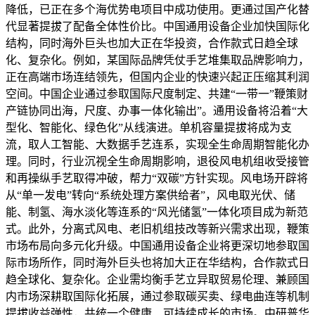
降低，已正在多个海优势电项目中成功使用。更通过国产化替
代显著提拔了配备全体性价比。中国通用设备企业加快国际化
结构，同时海外巨头也加大正在华投资，合作款式日趋全球
化、复杂化。例如，某国际品牌凭仗手艺堆集取品牌影响力，
正在高端市场连结领先，但国内企业的快速兴起正压缩其利润
空间。中国企业通过参取国际尺度制定、共建“一带一”鞭策财
产链协同出海，尺度、办事一体化输出”。通用设备将沿着“大
型化、智能化、绿色化”从线演进。单机容量提拔将成为支
流，取人工智能、大数据手艺连系，实现全生命周期智能化办
理。同时，行业沉视全生命周期影响，退役风电机组收受接管
和再操纵手艺取得冲破，帮力“双碳”方针实现。风电场开辟将
从“单一发电”转向“系统处理方案供给者”，风电取光伏、储
能、制氢、海水淡化等连系的“风光储氢”一体化项目成为新范
式。此外，分离式风电、老旧机组技改等新兴需求出现，鞭策
市场布局向多元化升级。中国通用设备企业将更深切地参取国
际市场所作，同时海外巨头也将加大正在华结构，合作款式日
趋全球化、复杂化。企业需均衡手艺立异取贸易伦理、兼顾国
内市场深耕取国际化拓展，通过参取碳买卖、绿电曲连等机制
提拔收益弹性，共统一个健康、可持续成长的市场。中研普华