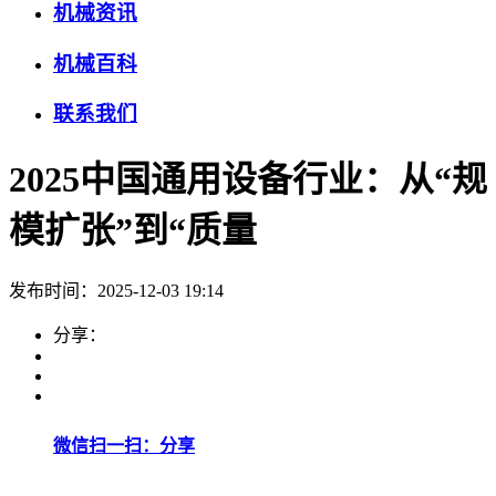
机械资讯
机械百科
联系我们
2025中国通用设备行业：从“规
模扩张”到“质量
发布时间：2025-12-03 19:14
分享：
微信扫一扫：分享