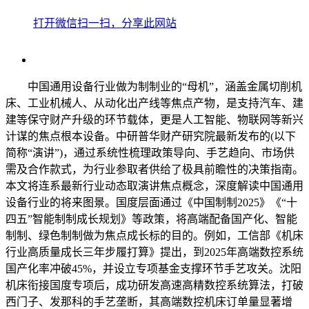
打开微信扫一扫，分享此网站
中国通用设备行业做为制制业的“母机”，涵盖金属切削机
床、工业机械人、从动化出产线等焦点产物，是支持汽车、建
建等保守财产升级的环节载体，更是人工智能、物联网等新兴
计谋的焦点根本设备。中研普华财产研究院最新发布的(以下
简称“演讲”)，通过系统性梳理政策导向、手艺趋向、市场供
需及合作款式，为行业参取者供给了极具前瞻性的决策指南。
本文将连系最新行业动态取演讲焦点概念，深度解读中国通用
设备行业的将来图景。国度层面通过《中国制制2025》《“十
四五”智能制制成长规划》等政策，将高端配备国产化、智能
制制、绿色制制做为焦点成长标的目的。例如，工信部《机床
行业高质量成长三年步履打算》提出，到2025年高端数控系统
国产化率冲破45%，并设立专项基金支撑环节手艺攻关。沈阳
机床衔接国度专项后，成功研发高速高精数控系统算法，打破
西门子、发那科的手艺垄断，其高端数控机床订单量显著增