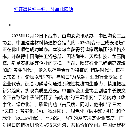
打开微信扫一扫，分享此网站
2025年12月22日下战书，由陶瓷资讯从办，中国陶瓷工业
协会、中国建建材料畅通协会指点的“2026陶瓷行业成长论坛”
正在佛山顺德成功举办。本次勾当获得箭牌家居集团的出格支
撑，并获得中国陶瓷卫浴总部、国达陶瓷、天欣科技、莹玉陶
瓷、新景泰机械等企业的支撑。当前，陶瓷行业已辞别高速增
加的“黄金时代”，步入以存量合作为特征的“精耕时代”。正在
此布景下，论坛以“练内功·寻风口”为从题，汇聚行业专家取
企业代表，配合切磋若何通过系统性提拔内生能力、精准把握
新兴趋向，实现高质量成长。中国陶瓷工业协会副理事长侯文
全正在致辞中系统阐释了“练内功”的三沉维度：手艺内功（数
字化、绿色化）、质量内功（高尺度、同时，他指出了三大
“风口”：智能化（AI、物联网）、绿色化（碳中和方针）和全
球化（RCEP机缘）。他强调，内功的厚度决定企业高度，而
对风口的把握则能拓宽将来鸿沟，共拓价值空间。中国建建材