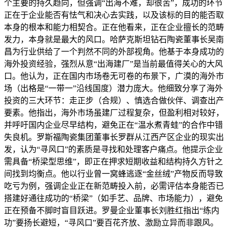
个主要的持久趋向，但强调“出海不难，却很苦”，成功的环节
正在于企业能否有怯气和决心去实践，以及该标的目的能否取
本身的根本和能力相契合。正在他看来，正在企业擅长的范畴
发力，本身就是最大的风口。哈萨克斯坦钻石陶瓷董事长吴南
昌为行业供给了一个判然不同的外部视角。他基于本身成功的
海外投资经验，强烈从意“出海建厂”是当前最值得关心的大风
口。他认为，正在国内市场卷无可卷的布景下，广漠的海外市
场（出格是“一带一”沿线国度）潜力庞大。他细致分享了海外
投资的三大环节：走正步（合规）、慎选合做伙伴、调查出产
要素。他指出，海外市场虽建厂过程复杂，但盈利相对较好，
并呼吁国内企业尽早结构，避免正在“温水煮青蛙”的合作中错
失良机。罗斯福陶瓷集团董事长罗群从江西产区企业的现实出
发，认为“寻风口”的素质是寻找和处理客户痛点。他提示企业
需具备“桥梁型思维”，即正在押求短期收益和结构持久方针之
间找到均衡点。他以行业曾一窝蜂逃逐“金丝绒”产物反而导致
吃亏为例，强调企业正在新范畴投入前，必需评估本身能否已
搭建好通往成功的“桥梁”（如手艺、品牌、市场能力），避免
正在预备不脚时盲目跃进。罗曼企业董事长刘胜红指出“练内
功”要扬长避短，“寻风口”要百花齐放、激励立异而非跟风。