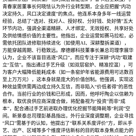
青春家居董事长何晓怯认为外行业转型期，企业应把握“内功
决定持久，风口决定速度”的焦点。他连系本身多年一线运营
经验，总结了“选对、找对人、授好权、分好钱、处好情”五大
环节内功，强调全渠道精耕、人才绑定、无效授权、共享好处
及供给情感价值的主要性。他指出，企业运营如赛马拉松，必
需依托团队进修取持续进化（如使用AI、深耕整拆渠道），
方能穿越周期、行稳致远。摩德娜科技董事长兼总司理李展华
认为，企业不该盲目逃逐“风口”，而应专注于深耕“内功”取建
立“互信”。指出通过手艺升级（如双层窑炉、精准控温），可
为客户大幅降低能耗成本（如一条窑炉年省能源费用可达数百
至上万万元），这本身就是庞大的价值创制。他强调，实现这
种效益需供需两边成立持久互信，而非陷入“价低者得”的恶性
合作。当前行业的价钱和已形成，因而，他呼吁陶企以信赖为
根本，取优良供应商深度合做，将配备视为“投资”而非“成
本”，配合通过手艺前进取办理优化挖掘节能降耗等“利润”空
间。新景泰总司理彭基昌指出，外行业深度调整期，企业寻找
“风口”需基于的认知，他提出了“联系关系度评价”方，即从手
艺、出产、区域等多个维度评估新标的目的取本身焦点能力的